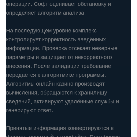
операции. Софт оценивает обстановку и
определяет алгоритм анализа.
На последующем уровне комплекс
контролирует корректность введённых
информации. Проверка отсекает неверные
параметры и защищает от некорректного
внесения. После валидации требование
передаётся к алгоритмике программы.
Алгоритмы онлайн казино производят
вычисления, обращаются к хранилищу
сведений, активируют удалённые службы и
генерируют ответ.
Принятые информация конвертируются в