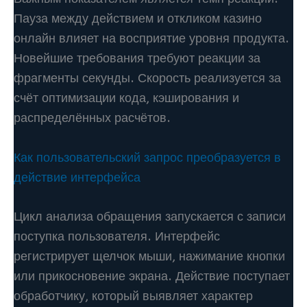
Пауза между действием и откликом казино
онлайн влияет на восприятие уровня продукта.
Новейшие требования требуют реакции за
фрагменты секунды. Скорость реализуется за
счёт оптимизации кода, кэширования и
распределённых расчётов.
Как пользовательский запрос преобразуется в
действие интерфейса
Цикл анализа обращения запускается с записи
поступка пользователя. Интерфейс
регистрирует щелчок мыши, нажимание кнопки
или прикосновение экрана. Действие поступает
обработчику, который выявляет характер