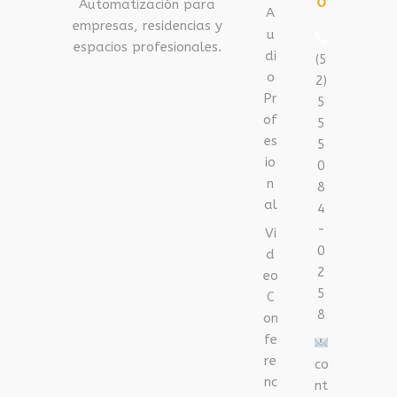
o
Automatización para
A
empresas, residencias y
u
espacios profesionales.
di
(5
o
2)
Pr
5
of
5
es
5
io
0
n
8
al
4
-
Vi
0
d
2
eo
5
C
8
on
fe
re
co
nc
nt