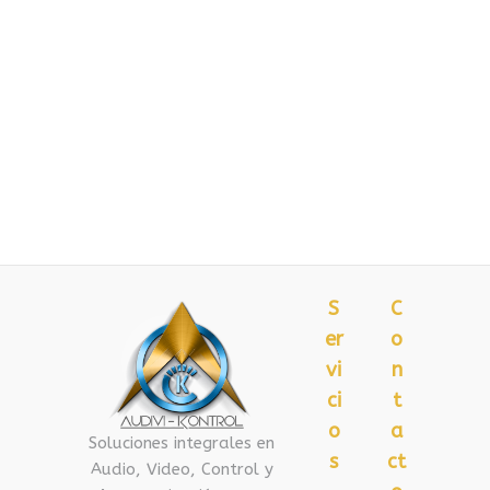
S
C
er
o
vi
n
ci
t
o
a
Soluciones integrales en
s
ct
Audio, Video, Control y