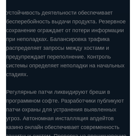
Устойчивость деятельности обеспечивает
бесперебойность выдачи продукта. Резервное
сохранение ограждает от потери информации
при неполадках. Балансировка трафика
распределяет запросы между хостами и
предупреждает переполнение. Контроль
системы определяет неполадки на начальных
стадиях.
Регулярные патчи ликвидируют бреши в
программном софте. Разработчики публикуют
патчи охраны для устранения выявленных
угроз. Автономная инсталляция апдейтов
казино онлайн обеспечивает современность