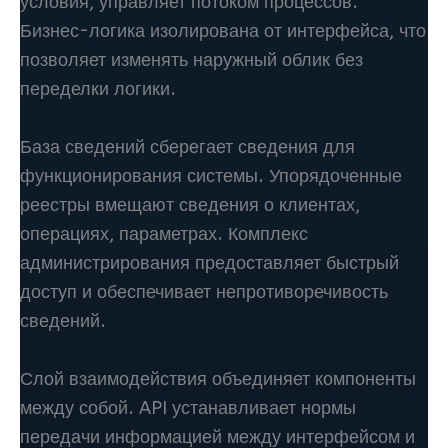
условия, управляет потоком процессов.
Бизнес-логика изолирована от интерфейса, что
позволяет изменять наружный облик без
переделки логики.
База сведений сберегает сведения для
функционирования системы. Упорядоченные
реестры вмещают сведения о клиентах,
операциях, параметрах. Комплекс
администрирования предоставляет быстрый
доступ и обеспечивает непротиворечивость
сведений.
Слой взаимодействия объединяет компоненты
между собой. API устанавливает нормы
передачи информацией между интерфейсом и