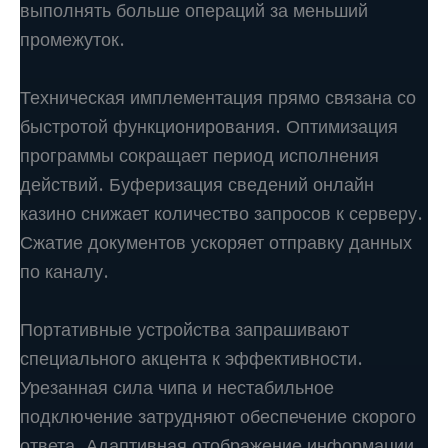
выполнять больше операций за меньший
промежуток.
Техническая имплементация прямо связана со
быстротой функционирования. Оптимизация
программы сокращает период исполнения
действий. Буферизация сведений онлайн
казино снижает количество запросов к серверу.
Сжатие документов ускоряет отправку данных
по каналу.
Портативные устройства запрашивают
специального акцента к эффективности.
Урезанная сила чипа и нестабильное
подключение затрудняют обеспечение скорого
ответа. Адаптивная отображение информации