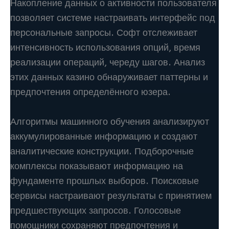
Накопление данных о активности пользователя
позволяет системе настраивать интерфейс под
персональные запросы. Софт отслеживает
интенсивность использования опций, время
реализации операций, череду шагов. Анализ
этих данных казино обнаруживает паттерны и
предпочтения определённого юзера.
Алгоритмы машинного обучения анализируют
аккумулированные информацию и создают
аналитические конструкции. Подборочные
комплексы показывают информацию на
фундаменте прошлых выборов. Поисковые
сервисы настраивают результаты с принятием
предшествующих запросов. Голосовые
помощники сохраняют предпочтения и