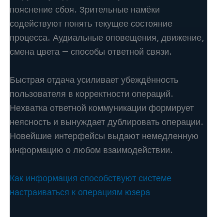
пояснение сбоя. Зрительные намёки
содействуют понять текущее состояние
процесса. Аудиальные оповещения, движение,
смена цвета — способы ответной связи.
Быстрая отдача усиливает убеждённость
пользователя в корректности операций.
Нехватка ответной коммуникации формирует
неясность и вынуждает дублировать операции.
Новейшие интерфейсы выдают немедленную
информацию о любом взаимодействии.
Как информация способствуют системе
настраиваться к операциям юзера