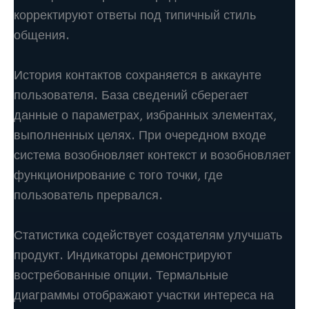
корректируют ответы под типичный стиль
общения.
История контактов сохраняется в аккаунте
пользователя. База сведений сберегает
данные о параметрах, избранных элементах,
выполненных целях. При очередном входе
система возобновляет контекст и возобновляет
функционирование с того точки, где
пользователь прервался.
Статистика содействует создателям улучшать
продукт. Индикаторы демонстрируют
востребованные опции. Термальные
диаграммы отображают участки интереса на