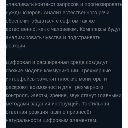
улавливать контекст запросов и прогнозировать
нужды юзеров. Анализ естественного речи
обеспечит общаться с софтом так же
естественно, как с человеком. Комплексы будут
анализировать чувства и подстраивать
реакции.
Цифровая и расширенная среда создадут
свежие модели коммуникации. Трёхмерные
интерфейсы заменят плоские мониторы и
раскроют возможности для трёхмерного
контроля. Жесты, зрение, звук станут главными
методами задания инструкций. Тактильная
ответная реакция казино привнесёт
натуральности цифровым элементам.