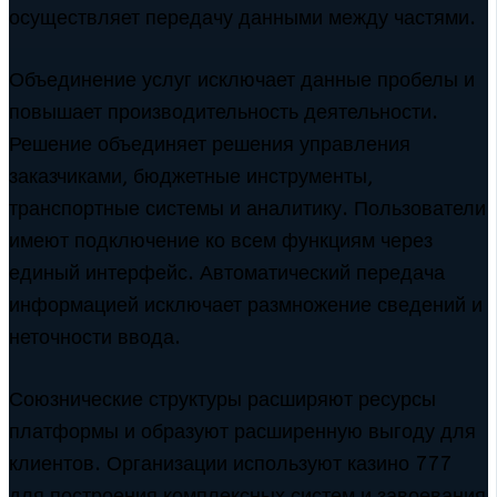
осуществляет передачу данными между частями.
Объединение услуг исключает данные пробелы и
повышает производительность деятельности.
Решение объединяет решения управления
заказчиками, бюджетные инструменты,
транспортные системы и аналитику. Пользователи
имеют подключение ко всем функциям через
единый интерфейс. Автоматический передача
информацией исключает размножение сведений и
неточности ввода.
Союзнические структуры расширяют ресурсы
платформы и образуют расширенную выгоду для
клиентов. Организации используют казино 777
для построения комплексных систем и завоевания