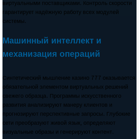
виртуальными поставщиками. Контроль скорости
гарантирует надёжную работу всех модулей
системы.
Машинный интеллект и
механизация операций
Синтетический мышление казино 777 оказывается
обязательной элементом виртуальных решений
свежего образца. Программы искусственного
развития анализируют манеру клиентов и
прогнозируют перспективные запросы. Глубокие
сети преобразуют живой язык, определяют
визуальные образы и генерируют контент.