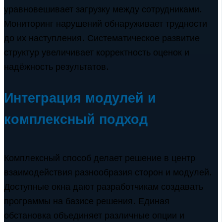
уравновешивает загрузку между сотрудниками.
Мониторинг нарушений обнаруживает трудности
до их наступления. Систематическое развитие
структур увеличивает корректность оценок и
надёжность результатов.
Интеграция модулей и
комплексный подход
Комплексный способ делает решение в центр
взаимодействия разнообразия сторон и модулей.
Доступные окна дают разработчикам создавать
программы на базисе решения. Единая
обстановка объединяет различные опции и