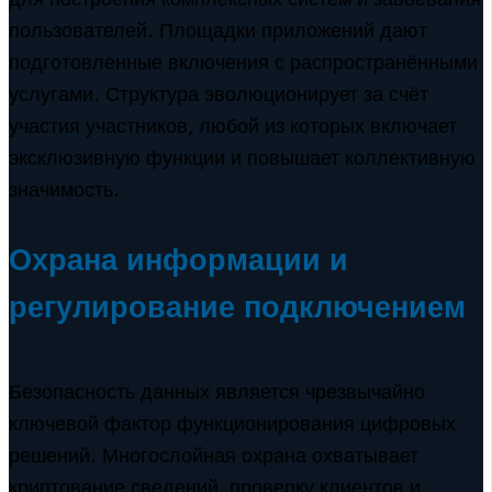
пользователей. Площадки приложений дают
подготовленные включения с распространёнными
услугами. Структура эволюционирует за счёт
участия участников, любой из которых включает
эксклюзивную функции и повышает коллективную
значимость.
Охрана информации и
регулирование подключением
Безопасность данных является чрезвычайно
ключевой фактор функционирования цифровых
решений. Многослойная охрана охватывает
криптование сведений, проверку клиентов и