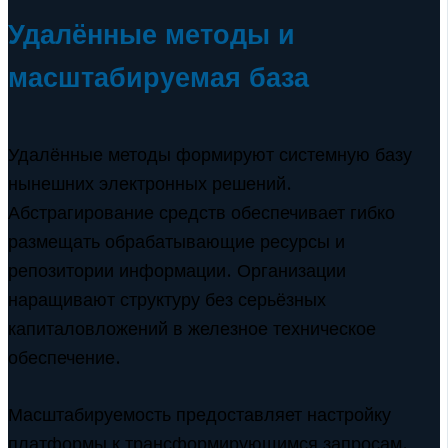
Удалённые методы и
масштабируемая база
Удалённые методы формируют системную базу
нынешних электронных решений.
Абстрагирование средств обеспечивает гибко
размещать обрабатывающие ресурсы и
репозитории информации. Организации
наращивают структуру без серьёзных
капиталовложений в железное техническое
обеспечение.
Масштабируемость предоставляет настройку
платформы к трансформирующимся запросам.