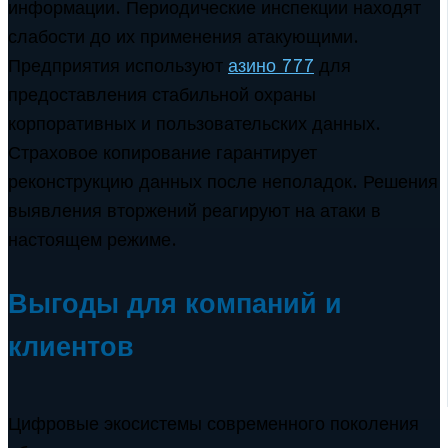
информации. Периодические инспекции находят
слабости до их применения атакующими.
Предприятия используют
азино 777
для
предоставления стабильной охраны
корпоративных и пользовательских данных.
Страховое копирование гарантирует
реконструкцию данных после неполадок. Решения
выявления вторжений реагируют на атаки в
настоящем режиме.
Выгоды для компаний и
клиентов
Цифровые экосистемы современного поколения