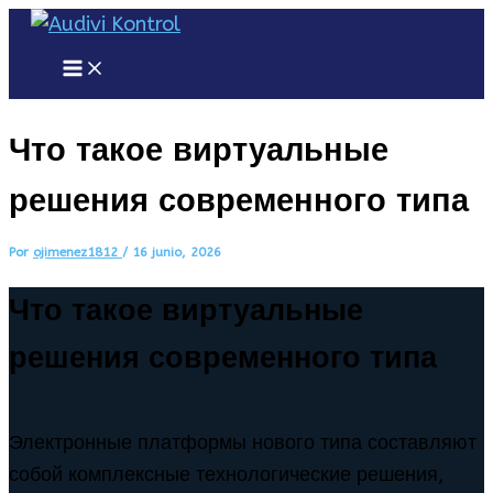
Ir
al
Main
Menu
contenido
Что такое виртуальные
решения современного типа
Por
ojimenez1812
/
16 junio, 2026
Что такое виртуальные
решения современного типа
Электронные платформы нового типа составляют
собой комплексные технологические решения,