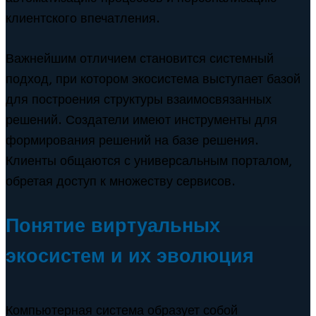
клиентского впечатления.
Важнейшим отличием становится системный
подход, при котором экосистема выступает базой
для построения структуры взаимосвязанных
решений. Создатели имеют инструменты для
формирования решений на базе решения.
Клиенты общаются с универсальным порталом,
обретая доступ к множеству сервисов.
Понятие виртуальных
экосистем и их эволюция
Компьютерная система образует собой