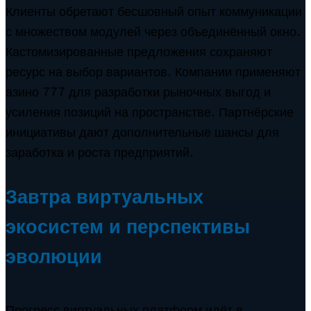
Клиенты обретают бесшовный опыт коммуникации
с множеством модулей через объединённый окно.
Кастомизированные предложения сохраняют
ресурс на выбор вариантов. Компании применяют
азино 777 для разработки рыночных выгод и
усиления позиций на пространстве. Партнёрские
инициативы дают дополнительные шансы для
заработка и роста предприятий.
Завтра виртуальных
экосистем и перспективы
эволюции
Прогресс виртуальных платформ идёт в