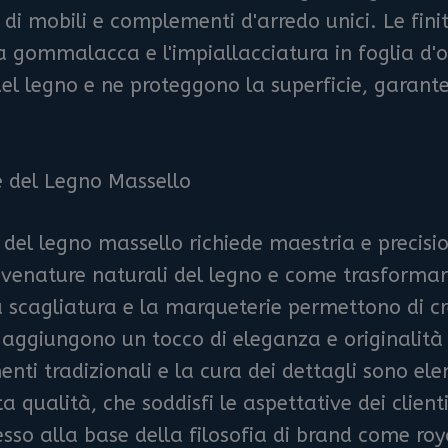
e di mobili e complementi d'arredo unici. Le fini
 a gommalacca e l'impiallacciatura in foglia d'
del legno e ne proteggono la superficie, garan
e del Legno Massello
del legno massello richiede maestria e precision
venature naturali del legno e come trasformarl
la scagliatura e la marqueterie permettono di c
 aggiungono un tocco di eleganza e originalità
umenti tradizionali e la cura dei dettagli sono 
ta qualità, che soddisfi le aspettative dei client
sso alla base della filosofia di brand come roya