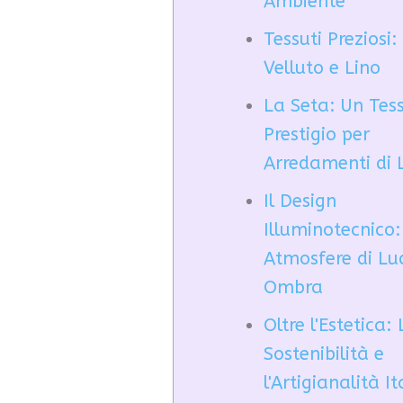
Ambiente
Tessuti Preziosi:
Velluto e Lino
La Seta: Un Tess
Prestigio per
Arredamenti di 
Il Design
Illuminotecnico:
Atmosfere di Lu
Ombra
Oltre l'Estetica:
Sostenibilità e
l'Artigianalità I