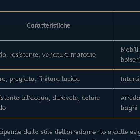
Caratteristiche
Mobili
do, resistente, venature marcate
boiser
ro, pregiato, finitura lucida
Intarsi
istente all'acqua, durevole, colore
Arred
do
bagni
dipende dallo stile dell'arredamento e dalle esi