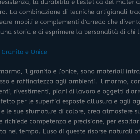
esistenza, la durabilità e l'estetica del materia
ro. La combinazione di tecniche artigianali tradi
reare mobili e complementi d'arredo che diventa
una storia e di esprimere la personalità di chi l
 Granito e Onice
 marmo, il granito e l'onice, sono materiali int
usso e raffinatezza agli ambienti. Il marmo, c
ti, rivestimenti, piani di lavoro e oggetti d'arr
fetto per le superfici esposte all'usura e agli ag
e le sue sfumature di colore, crea atmosfere su
re richiede competenza e precisione, per esaltar
a nel tempo. L'uso di queste risorse naturali of