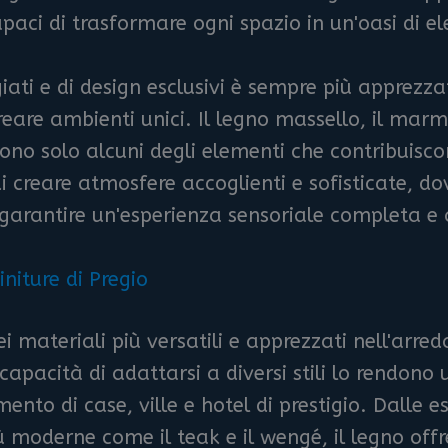
capaci di trasformare ogni spazio in un'oasi di 
giati e di design esclusivi è sempre più apprezz
reare ambienti unici. Il legno massello, il marmo
 sono solo alcuni degli elementi che contribuisco
 di creare atmosfere accoglienti e sofisticate, d
r garantire un'esperienza sensoriale completa 
initure di Pregio
i materiali più versatili e apprezzati nell'arre
capacità di adattarsi a diversi stili lo rendono
mento di case, ville e hotel di prestigio. Dalle 
iù moderne come il teak e il wengé, il legno o