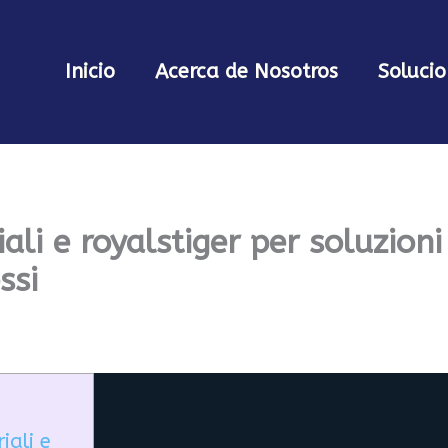
Inicio
Acerca de Nosotros
Solucio
iali e royalstiger per soluzion
ssi
iali e