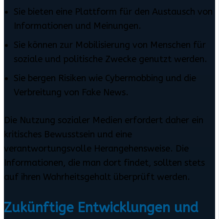
Sie bieten eine Plattform für den Austausch von
Informationen und Meinungen.
Sie können zur Mobilisierung von Menschen für
soziale und politische Zwecke genutzt werden.
Sie bergen Risiken wie Cybermobbing und die
Verbreitung von Fake News.
Die Nutzung sozialer Medien erfordert daher ein
kritisches Bewusstsein und eine
verantwortungsvolle Herangehensweise. Die
Informationen, die man dort findet, sollten stets
auf ihren Wahrheitsgehalt überprüft werden.
Zukünftige Entwicklungen und