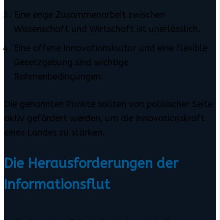
Eine enge Zusammenarbeit zwischen
Wissenschaft und Wirtschaft ist unerlässlich.
Eine offene Innovationskultur und eine flexible
Gesetzgebung sind wichtige
Rahmenbedingungen.
Die genannten Punkte sollten von politischer Seite
aktiv gefördert werden, um die Innovationskraft
eines Landes zu stärken.
Die Herausforderungen der
Informationsflut