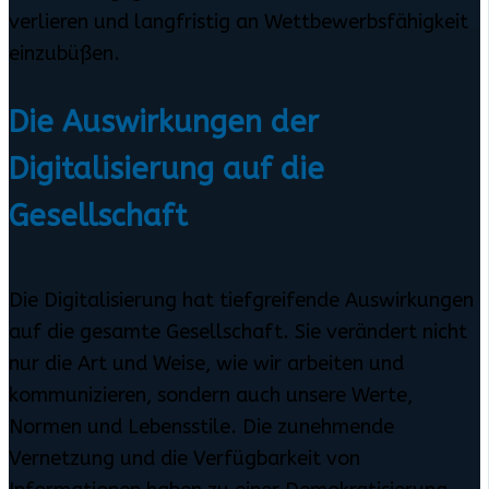
verlieren und langfristig an Wettbewerbsfähigkeit
einzubüßen.
Die Auswirkungen der
Digitalisierung auf die
Gesellschaft
Die Digitalisierung hat tiefgreifende Auswirkungen
auf die gesamte Gesellschaft. Sie verändert nicht
nur die Art und Weise, wie wir arbeiten und
kommunizieren, sondern auch unsere Werte,
Normen und Lebensstile. Die zunehmende
Vernetzung und die Verfügbarkeit von