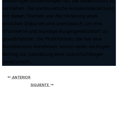
zukünftigen Auswirkungen auf die Gesellschaft zu
verstehen. Die kontinuierliche Auseinandersetzung
mit diesen Themen und die Förderung eines
kritischen Diskurses sind unerlässlich, um eine
informierte und mündige Bürgergesellschaft zu
gewährleisten. Die Plattformen, die hier eine
Vorreiterrolle einnehmen, leisten einen wichtigen
Beitrag zur Gestaltung einer zukunftsfähigen
Gesellschaft.
ANTERIOR
SIGUIENTE