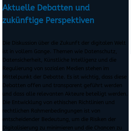
Aktuelle Debatten und
zukünftige Perspektiven
Die Diskussion über die Zukunft der digitalen Welt
ist in vollem Gange. Themen wie Datenschutz,
Datensicherheit, Künstliche Intelligenz und die
Regulierung von sozialen Medien stehen im
Mittelpunkt der Debatte. Es ist wichtig, dass diese
Debatten offen und transparent geführt werden
und dass alle relevanten Akteure beteiligt werden.
Die Entwicklung von ethischen Richtlinien und
rechtlichen Rahmenbedingungen ist von
entscheidender Bedeutung, um die Risiken der
Digitalisierung zu minimieren und die Chancen zu