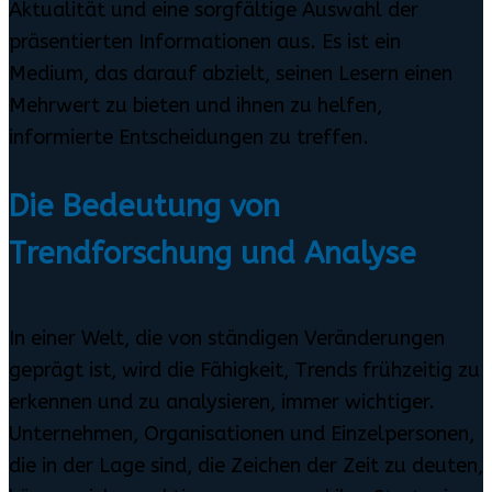
Aktualität und eine sorgfältige Auswahl der
präsentierten Informationen aus. Es ist ein
Medium, das darauf abzielt, seinen Lesern einen
Mehrwert zu bieten und ihnen zu helfen,
informierte Entscheidungen zu treffen.
Die Bedeutung von
Trendforschung und Analyse
In einer Welt, die von ständigen Veränderungen
geprägt ist, wird die Fähigkeit, Trends frühzeitig zu
erkennen und zu analysieren, immer wichtiger.
Unternehmen, Organisationen und Einzelpersonen,
die in der Lage sind, die Zeichen der Zeit zu deuten,