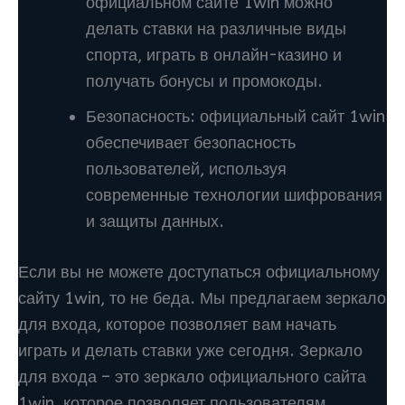
официальном сайте 1win можно
делать ставки на различные виды
спорта, играть в онлайн-казино и
получать бонусы и промокоды.
Безопасность: официальный сайт 1win
обеспечивает безопасность
пользователей, используя
современные технологии шифрования
и защиты данных.
Если вы не можете доступаться официальному
сайту 1win, то не беда. Мы предлагаем зеркало
для входа, которое позволяет вам начать
играть и делать ставки уже сегодня. Зеркало
для входа – это зеркало официального сайта
1win, которое позволяет пользователям