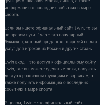
функциям, включая ставки, линию, а также
информацию о последних событиях в мире
спорта.
Если вы ищете официальный сайт 1win, то вы
на правом пути. 1win – это популярный
букмекер, который предлагает широкий спектр
услуг для игроков из России и других стран.
1win вход – это доступ к официальному сайту
1win, где вы можете сделать ставки, получать
доступ к различным функциям и сервисам, а
также получать информацию о последних
событиях в мире спорта.
В целом, 1win – это официальный сайт