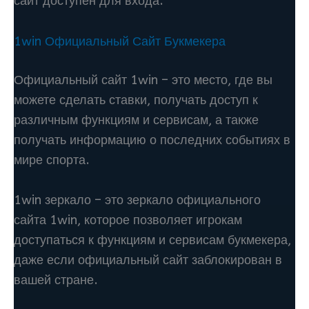
сайт доступен для входа.
1win Официальный Сайт Букмекера
Официальный сайт 1win – это место, где вы
можете сделать ставки, получать доступ к
различным функциям и сервисам, а также
получать информацию о последних событиях в
мире спорта.
1win зеркало – это зеркало официального
сайта 1win, которое позволяет игрокам
доступаться к функциям и сервисам букмекера,
даже если официальный сайт заблокирован в
вашей стране.