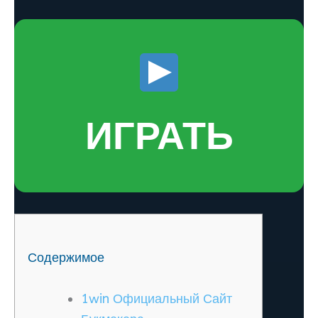
ИГРАТЬ
Содержимое
1win Официальный Сайт