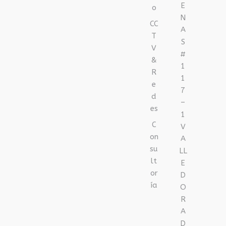
E
o
N
CC
A
T
S
V
#
&
1
R
1
e
7
d
–
es
1
C
V
on
A
su
LL
lt
E
or
D
ía
O
R
A
D