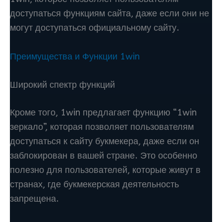
доступаться функциям сайта, даже если они не
могут доступаться официальному сайту.
Преимущества и Функции 1win
Широкий спектр функций
Кроме того, 1win предлагает функцию “1win
зеркало”, которая позволяет пользователям
доступаться к сайту букмекера, даже если он
заблокирован в вашей стране. Это особенно
полезно для пользователей, которые живут в
странах, где букмекерская деятельность
запрещена.