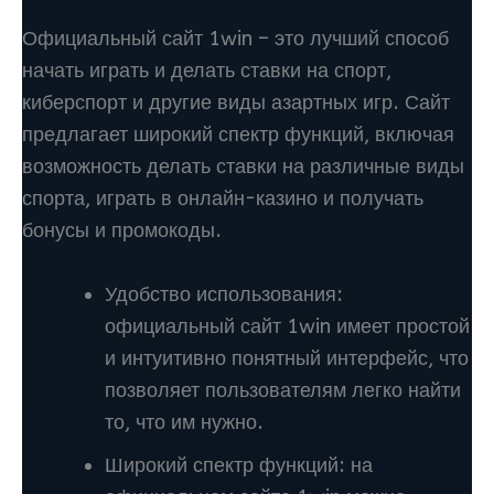
Официальный сайт 1win – это лучший способ
начать играть и делать ставки на спорт,
киберспорт и другие виды азартных игр. Сайт
предлагает широкий спектр функций, включая
возможность делать ставки на различные виды
спорта, играть в онлайн-казино и получать
бонусы и промокоды.
Удобство использования:
официальный сайт 1win имеет простой
и интуитивно понятный интерфейс, что
позволяет пользователям легко найти
то, что им нужно.
Широкий спектр функций: на