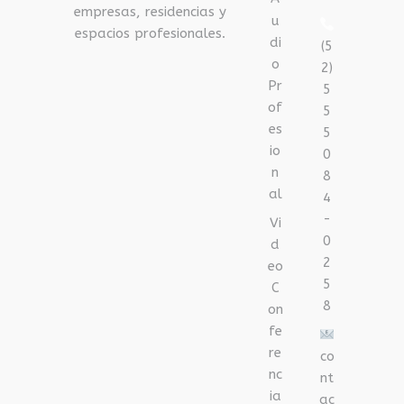
empresas, residencias y
u
espacios profesionales.
di
(5
o
2)
Pr
5
of
5
es
5
io
0
n
8
al
4
-
Vi
0
d
2
eo
5
C
8
on
fe
re
co
nc
nt
ia
ac