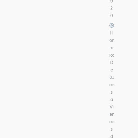
0
2
0
H
or
ar
io:
D
e
lu
ne
s
a
Vi
er
ne
s
d