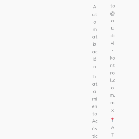
to
A
@
ut
a
o
u
m
di
at
vi
iz
-
ac
ko
ió
nt
n
ro
Tr
l.c
at
o
a
m.
mi
m
en
x
to
Ac
A
ús
T
tic