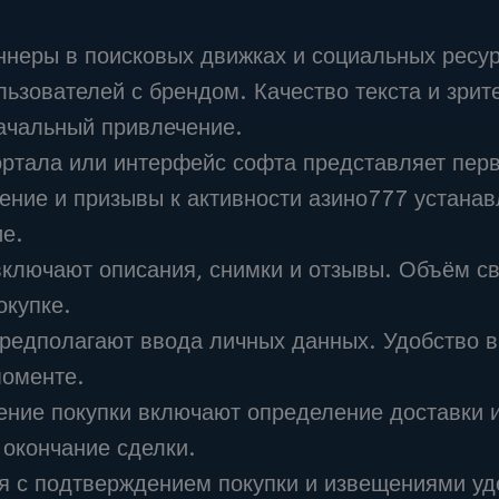
ннеры в поисковых движках и социальных ресу
ьзователей с брендом. Качество текста и зри
ачальный привлечение.
ортала или интерфейс софта представляет пер
ние и призывы к активности азино777 устанав
ие.
включают описания, снимки и отзывы. Объём св
окупке.
предполагают ввода личных данных. Удобство 
моменте.
ние покупки включают определение доставки и
 окончание сделки.
я с подтверждением покупки и извещениями у