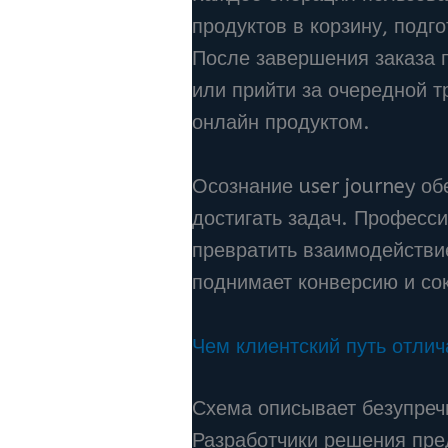
продуктов в корзину, подг
После завершения заказа 
или прийти за очередной т
онлайн продуктом.
Осознание user journey об
достигать задач. Професс
превратить взаимодействи
поднимает конверсию и со
Чем клиентский путь отлич
Схема описывает безупреч
Разработчики решения пред