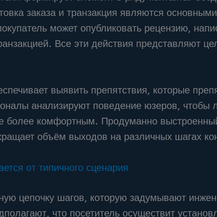
отовка заказа и транзакция являются основным
покупатель может опубликовать рецензию, напи
ранзакцией. Все эти действия представляют це
еспечивает выявить препятствия, которые преп
ионалы анализируют поведение юзеров, чтобы 
е более комфортным. Продуманно выстроенный
кращает объём выходов на различных шагах кон
ается от типичного сценария
ную цепочку шагов, которую задумывают инжен
полагают, что посетитель осуществит установл