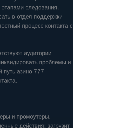
и этапами следования.
сать в отдел поддержки
лостный процесс контакта с
ятствуют аудитории
ликвидировать проблемы и
 путь азино 777
такта.
еры и промоутеры.
енные действия: загрузит