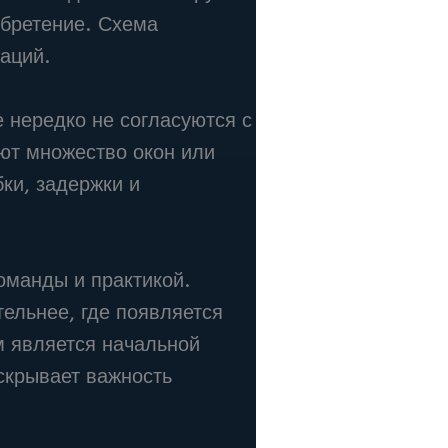
обретение. Схема
аций.
 нередко не согласуются с
ют множество окон или
ки, задержки и
оманды и практикой.
ельнее, где появляется
м является начальной
скрывает важность