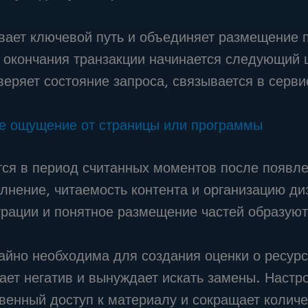
вает ключевой путь и объединяет размещение 
е окончания транзакции начинается следующий
еряет состояние запроса, связывается в серви
ое ощущение от страницы или программы
ся в период считанных моментов после появле
лнение, читаемость контента и организацию ди
ации и понятное размещение частей образуют
чайно необходима для создания оценки о ресур
ет негатив и вынуждает искать замены. Настро
венный доступ к материалу и сокращает колич