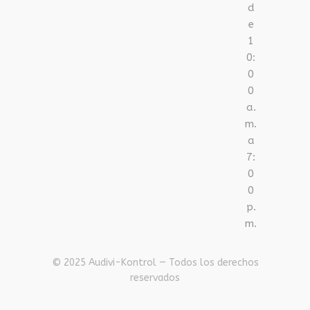
d
e
1
0:
0
0
a.
m.
a
7:
0
0
p.
m.
© 2025 Audivi-Kontrol — Todos los derechos
reservados