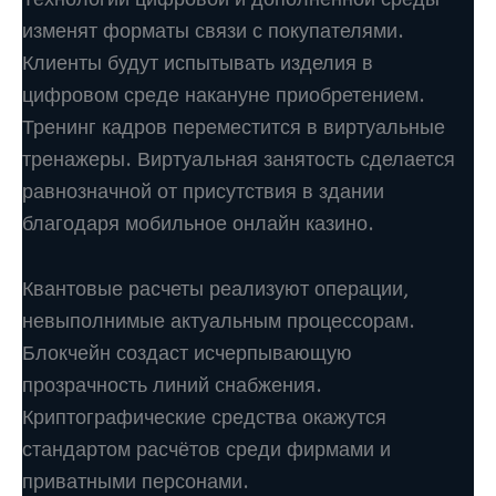
изменят форматы связи с покупателями.
Клиенты будут испытывать изделия в
цифровом среде накануне приобретением.
Тренинг кадров переместится в виртуальные
тренажеры. Виртуальная занятость сделается
равнозначной от присутствия в здании
благодаря мобильное онлайн казино.
Квантовые расчеты реализуют операции,
невыполнимые актуальным процессорам.
Блокчейн создаст исчерпывающую
прозрачность линий снабжения.
Криптографические средства окажутся
стандартом расчётов среди фирмами и
приватными персонами.