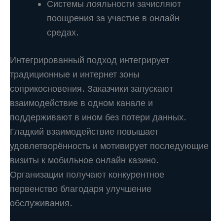
Системы лояльности зачисляют
поощрения за участие в онлайн
средах.
Интегрированный подход интегрирует
традиционные и интернет зоны
соприкосновения. Заказчики запускают
взаимодействие в одном канале и
поддерживают в ином без потери данных.
Гладкий взаимодействие повышает
удовлетворённость и мотивирует последующие
визиты к мобильное онлайн казино.
Организации получают конкурентное
первенство благодаря улучшение
обслуживания.