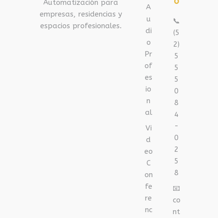
o
Automatización para
A
empresas, residencias y
u
📞
espacios profesionales.
di
(5
o
2)
Pr
5
of
5
es
5
io
0
n
8
al
4
-
Vi
0
d
2
eo
5
C
8
on
fe
📧
re
co
nc
nt