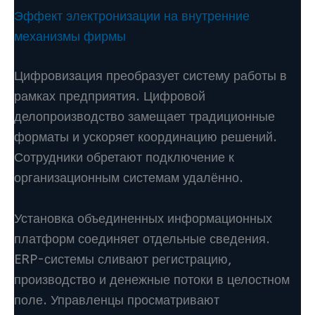
Эффект электронизации на внутренние
механизмы фирмы
Цифровизация преобразует систему работы в
рамках предприятия. Цифровой
делопроизводство замещает традиционные
форматы и ускоряет координацию решений.
Сотрудники обретают подключение к
организационным системам удалённо.
Установка объединенных информационных
платформ соединяет отдельные сведения.
ERP-системы сливают регистрацию,
производство и денежные потоки в целостном
поле. Управленцы просматривают