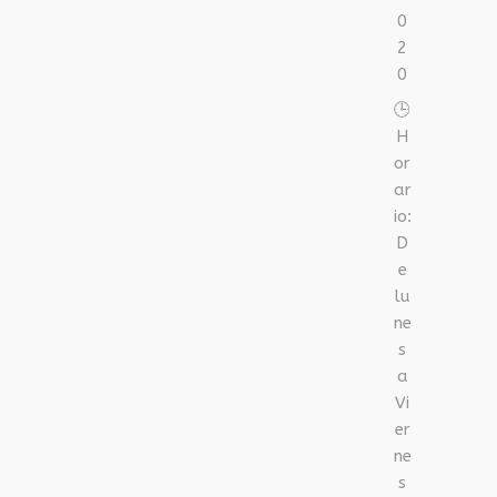
0
2
0
🕒
H
or
ar
io:
D
e
lu
ne
s
a
Vi
er
ne
s