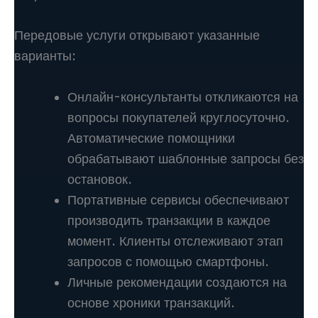
Передовые услуги открывают указанные
варианты:
Онлайн-консультанты откликаются на
вопросы покупателей круглосуточно.
Автоматические помощники
обрабатывают шаблонные запросы без
остановок.
Портативные сервисы обеспечивают
производить транзакции в каждое
момент. Клиенты отслеживают этап
запросов с помощью смартфоны.
Личные рекомендации создаются на
основе хроники транзакций.