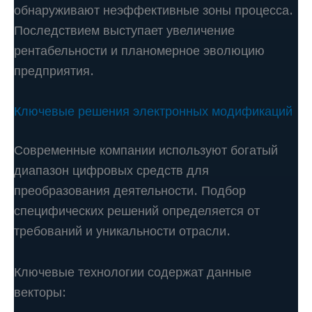
обнаруживают неэффективные зоны процесса.
Последствием выступает увеличение
рентабельности и планомерное эволюцию
предприятия.
Ключевые решения электронных модификаций
Современные компании используют богатый
диапазон цифровых средств для
преобразования деятельности. Подбор
специфических решений определяется от
требований и уникальности отрасли.
Ключевые технологии содержат данные
векторы: