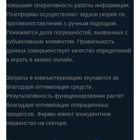
повышает оперативность работы информации.
Платформы осуществляют задачи скорее по
противопоставлению с ручным подходом.
Понижается доля погрешностей, вызванных с
субъективным элементом. Правильность
данных совершенствует качество определений
в играть в казино онлайн.
Затраты в компьютеризацию окупаются за
благодаря оптимизации средств.
Результативность функционирования растёт
благодаря оптимизации операционных
процессов. Фирмы имеют конкурентное
первенство на секторе.