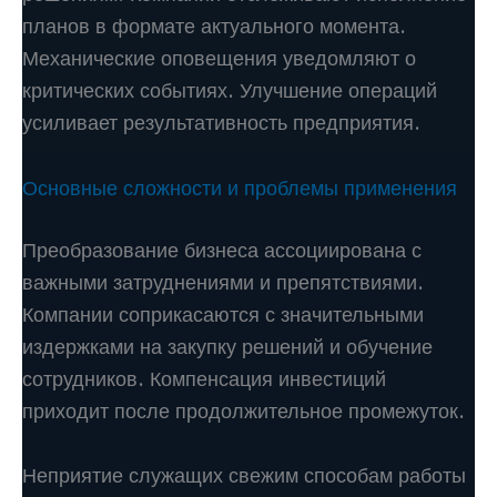
планов в формате актуального момента.
Механические оповещения уведомляют о
критических событиях. Улучшение операций
усиливает результативность предприятия.
Основные сложности и проблемы применения
Преобразование бизнеса ассоциирована с
важными затруднениями и препятствиями.
Компании соприкасаются с значительными
издержками на закупку решений и обучение
сотрудников. Компенсация инвестиций
приходит после продолжительное промежуток.
Неприятие служащих свежим способам работы