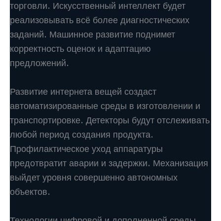
торговли. Искусственный интеллект будет
реализовывать всё более диагностических
заданий. Машинное развитие поднимет
корректность оценок и адаптацию
предложений.
Развитие интернета вещей создаст
автоматизированные среды в изготовлении и
транспортировке. Детекторы будут отслеживать
любой период создания продукта.
Профилактическое уход аппаратуры
предотвратит аварии и задержки. Механизация
выйдет уровня совершенно автономных
объектов.
Технологии цифровой и дополненной среды