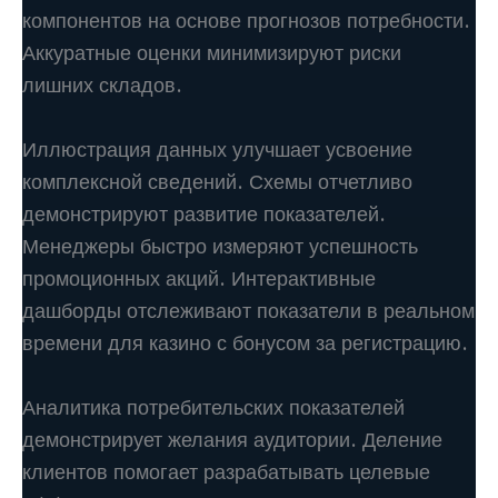
компонентов на основе прогнозов потребности.
Аккуратные оценки минимизируют риски
лишних складов.
Иллюстрация данных улучшает усвоение
комплексной сведений. Схемы отчетливо
демонстрируют развитие показателей.
Менеджеры быстро измеряют успешность
промоционных акций. Интерактивные
дашборды отслеживают показатели в реальном
времени для казино с бонусом за регистрацию.
Аналитика потребительских показателей
демонстрирует желания аудитории. Деление
клиентов помогает разрабатывать целевые