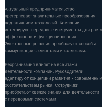
Актуальный предпринимательство
претерпевает значительные преобразования
под влиянием технологий. Компании
интегрируют передовые инструменты для роста
эффективности функционирования.
Электронные решения преобразуют способы
коммуникации с клиентами и коллегами.
Реорганизация влияет на все этажи
деятельности компании. Руководители
адаптируют концепции развития к современным
обстоятельствам рынка. Сотрудники
приобретают свежие знания для деятельности
с передовыми системами.