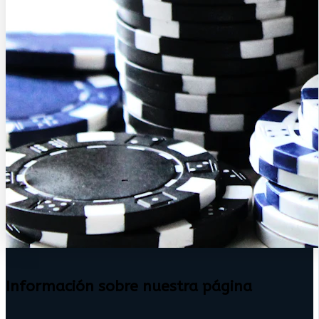
Información sobre nuestra página