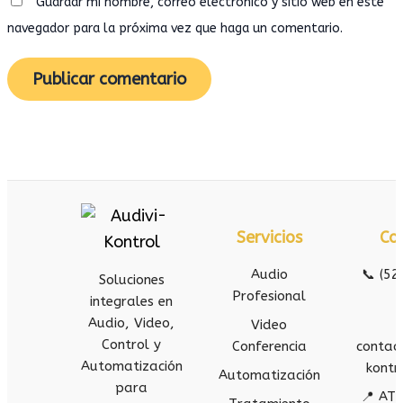
Guardar mi nombre, correo electrónico y sitio web en este
navegador para la próxima vez que haga un comentario.
Servicios
Co
Audio
📞 (52
Soluciones
Profesional
integrales en
Audio, Video,
Video
Control y
Conferencia
contac
Automatización
kontr
Automatización
para
📍 AT