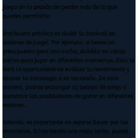
juego sin la presión de perder más de lo que
puedes permitirte.
Una buena práctica es dividir tu bankroll en
sesiones de juego. Por ejemplo, si tienes un
presupuesto para una noche, divídelo en varias
partes para jugar en diferentes momentos. Esto te
dará la oportunidad de evaluar tu rendimiento y
ajustar tu estrategia si es necesario. De esta
manera, podrás prolongar tu tiempo de juego y
aumentar las posibilidades de ganar en diferentes
sesiones.
Además, es importante no dejarse llevar por las
emociones. Si has tenido una mala racha, puede