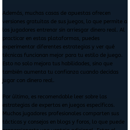
Además, muchas casas de apuestas ofrecen
versiones gratuitas de sus juegos, lo que permite a
los jugadores entrenar sin arriesgar dinero real. Al
practicar en estas plataformas, puedes
experimentar diferentes estrategias y ver qué
técnicas funcionan mejor para tu estilo de juego.
Esto no solo mejora tus habilidades, sino que
también aumenta tu confianza cuando decidas
jugar con dinero real.
Por último, es recomendable leer sobre las
estrategias de expertos en juegos específicos.
Muchos jugadores profesionales comparten sus
tácticas y consejos en blogs y foros, lo que puede