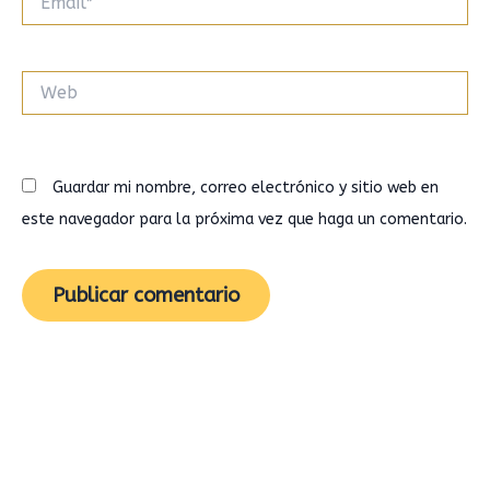
Web
Guardar mi nombre, correo electrónico y sitio web en
este navegador para la próxima vez que haga un comentario.