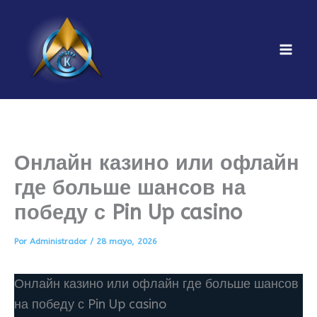
Ir
al
contenido
Mai
Men
Онлайн казино или офлайн
где больше шансов на
победу с Pin Up casino
Por
Administrador
/
28 mayo, 2026
Онлайн казино или офлайн где больше шансов
на победу с Pin Up casino