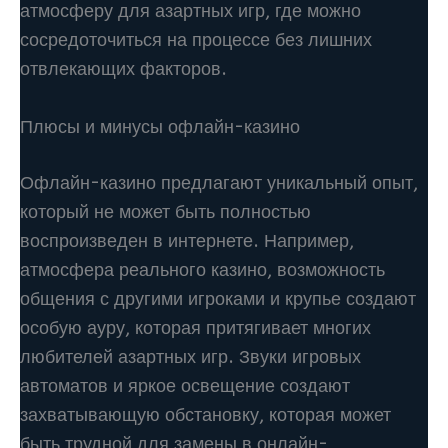
атмосферу для азартных игр, где можно
сосредоточиться на процессе без лишних
отвлекающих факторов.
Плюсы и минусы офлайн-казино
Офлайн-казино предлагают уникальный опыт,
который не может быть полностью
воспроизведен в интернете. Например,
атмосфера реального казино, возможность
общения с другими игроками и крупье создают
особую ауру, которая притягивает многих
любителей азартных игр. Звуки игровых
автоматов и яркое освещение создают
захватывающую обстановку, которая может
быть трудной для замены в онлайн-