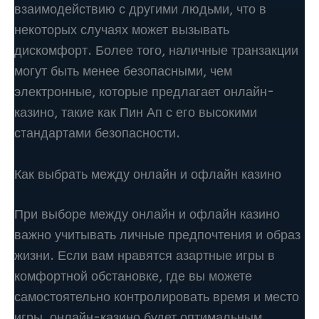
взаимодействию с другими людьми, что в
некоторых случаях может вызывать
дискомфорт. Более того, наличные транзакции
могут быть менее безопасными, чем
электронные, которые предлагает онлайн-
казино, такие как Пин Ап с его высокими
стандартами безопасности.
Как выбрать между онлайн и офлайн казино
При выборе между онлайн и офлайн казино
важно учитывать личные предпочтения и образ
жизни. Если вам нравятся азартные игры в
комфортной обстановке, где вы можете
самостоятельно контролировать время и место
игры, онлайн-казино будет оптимальным