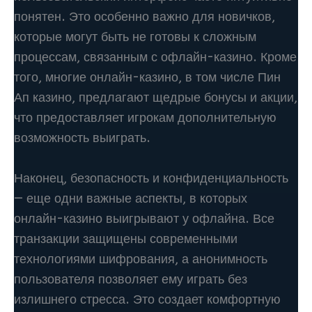
понятен. Это особенно важно для новичков,
которые могут быть не готовы к сложным
процессам, связанным с офлайн-казино. Кроме
того, многие онлайн-казино, в том числе Пин
Ап казино, предлагают щедрые бонусы и акции,
что предоставляет игрокам дополнительную
возможность выиграть.
Наконец, безопасность и конфиденциальность
— еще одни важные аспекты, в которых
онлайн-казино выигрывают у офлайна. Все
транзакции защищены современными
технологиями шифрования, а анонимность
пользователя позволяет ему играть без
излишнего стресса. Это создает комфортную