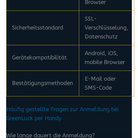
Browser
SSL-
Sicherheitsstandard
Verschlüsselung,
Datenschutz
Android, iOS,
Gerätekompatibilität
mobile Browser
E-Mail oder
Bestätigungsmethoden
SMS-Code
Häufig gestellte Fragen zur Anmeldung bei
GreenLuck per Handy
Wie lange dauert die Anmeldung?