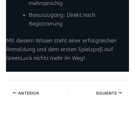
mehrsprachig
Bonuszugang: Direkt nach
Registrierung
Mit diesem Wissen steht einer erfolgreichen
Anmeldung und dem ersten Spielspaß auf
GreenLuck nichts mehr im Weg!
ANTERIOR
SIGUIENTE