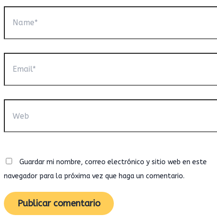
Name*
Email*
Web
Guardar mi nombre, correo electrónico y sitio web en este
navegador para la próxima vez que haga un comentario.