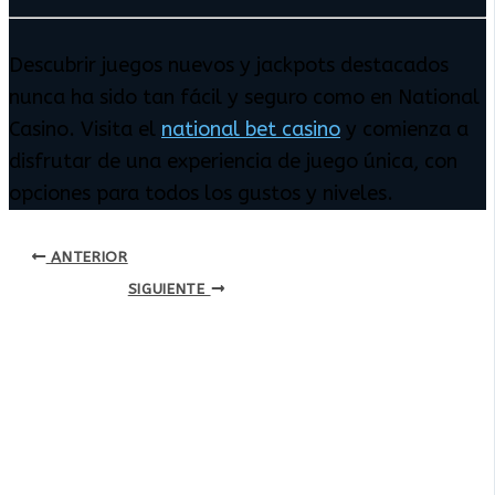
Descubrir juegos nuevos y jackpots destacados
nunca ha sido tan fácil y seguro como en National
Casino. Visita el
national bet casino
y comienza a
disfrutar de una experiencia de juego única, con
opciones para todos los gustos y niveles.
ANTERIOR
SIGUIENTE