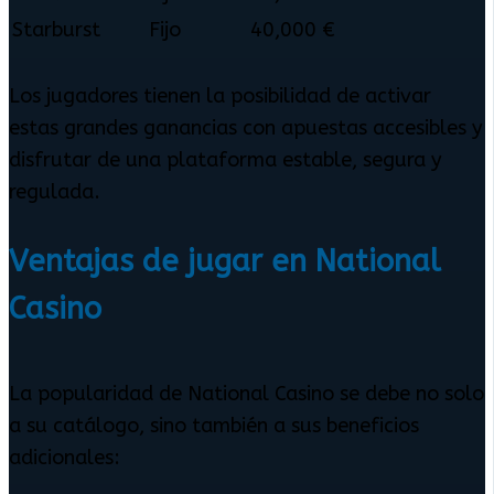
Starburst
Fijo
40,000 €
Los jugadores tienen la posibilidad de activar
estas grandes ganancias con apuestas accesibles y
disfrutar de una plataforma estable, segura y
regulada.
Ventajas de jugar en National
Casino
La popularidad de National Casino se debe no solo
a su catálogo, sino también a sus beneficios
adicionales: