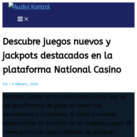
Ir
al
Main
Menu
contenido
Descubre juegos nuevos y
jackpots destacados en la
plataforma National Casino
Por
/
6 febrero, 2026
National Casino se ha consolidado como una de
las plataformas de juego en línea más
innovadoras y confiables. Si estás buscando
experimentar la emoción de los mejores juegos de
casino junto con oportunidades de jackpots