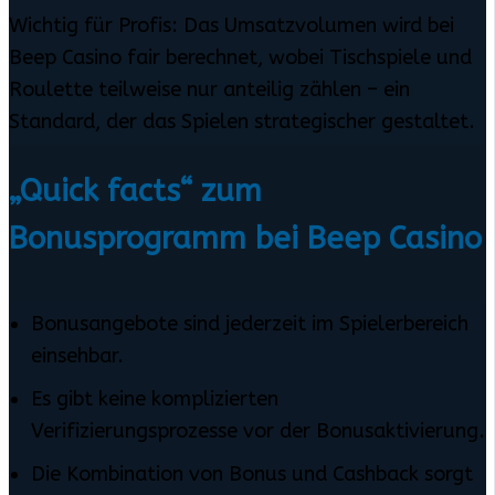
Wichtig für Profis: Das Umsatzvolumen wird bei
Beep Casino fair berechnet, wobei Tischspiele und
Roulette teilweise nur anteilig zählen – ein
Standard, der das Spielen strategischer gestaltet.
„Quick facts“ zum
Bonusprogramm bei Beep Casino
Bonusangebote sind jederzeit im Spielerbereich
einsehbar.
Es gibt keine komplizierten
Verifizierungsprozesse vor der Bonusaktivierung.
Die Kombination von Bonus und Cashback sorgt