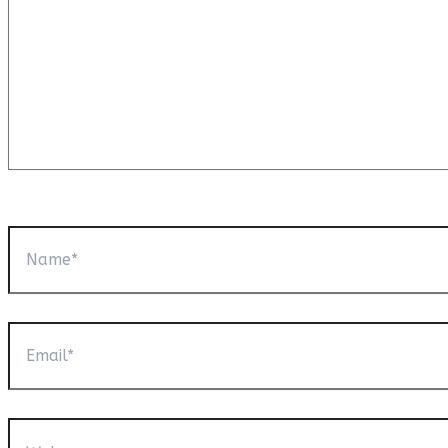
Name*
Email*
Web