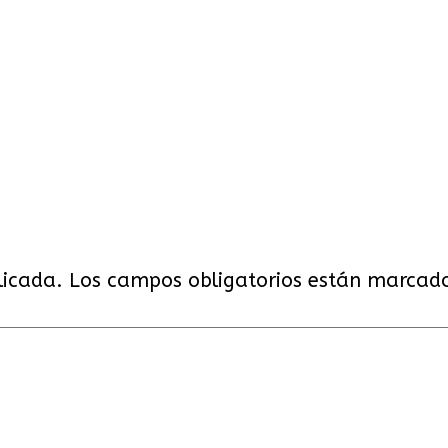
licada.
Los campos obligatorios están marcad