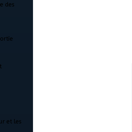
ne des
ortie
t
ur et les