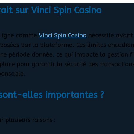
ait sur Vinci Spin Casino
n ligne comme
Vinci Spin Casino
nécessite avant
posées par la plateforme. Ces limites encadren
ne période donnée, ce qui impacte la gestion fi
 place pour garantir la sécurité des transactions
ponsable.
 sont-elles importantes ?
r plusieurs raisons :