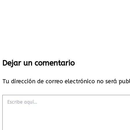
Dejar un comentario
Tu dirección de correo electrónico no será pub
Escribe
aquí...