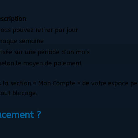
scription
us pouvez retirer par jour
 chaque semaine
ée sur une période d’un mois
s selon le moyen de paiement
ns la section « Mon Compte » de votre espace pe
 tout blocage.
acement ?