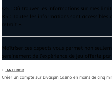
Q5 : Où trouver les informations sur mes limit
R5 : Toutes les informations sont accessibles 
retrait ».
Maîtriser ces aspects vous permet non seuleme
sereinement de l’expérience de jeu offerte par 
ANTERIOR
Créer un compte sur Divaspin Casino en moins de cinq mi