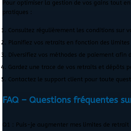
Pour optimiser la gestion de vos gains tout en 
pratiques :
Consultez régulièrement les conditions sur 
Planifiez vos retraits en fonction des limit
Diversifiez vos méthodes de paiement afin de
Gardez une trace de vos retraits et dépôts p
Contactez le support client pour toute quest
FAQ – Questions fréquentes sur 
Q1 : Puis-je augmenter mes limites de retrait 