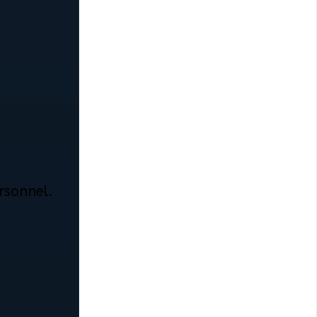
rsonnel.