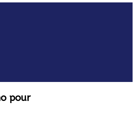
no pour