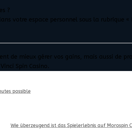
es ?
dans votre espace personnel sous la rubrique « 
nt de mieux gérer vos gains, mais aussi de pro
Vinci Spin Casino.
nutes possible
Wie überzeugend ist das Spielerlebnis auf Morospin C