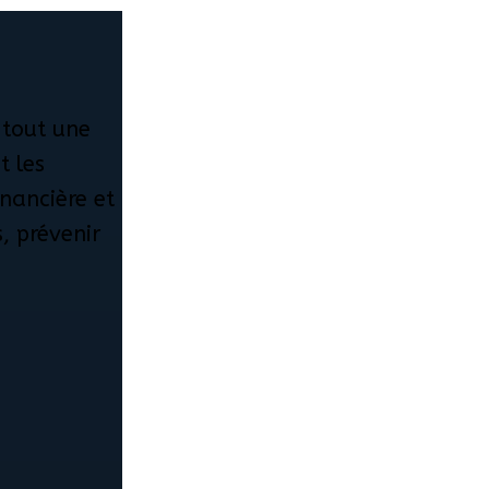
 tout une
t les
nancière et
, prévenir