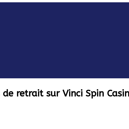
de retrait sur Vinci Spin Casi