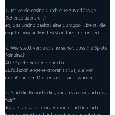
1. Ist verde casino durch eine zuverlässige
Behörde lizenziert?
Ja, das Casino besitzt eine Curaçao-Lizenz, die
regulatorische Mindeststandards garantiert.
2. Wie stellt verde casino sicher, dass die Spiele
fair sind?
Alle Spiele nutzen geprüfte
Zufallszahlengeneratoren (RNG), die von
unabhängigen Dritten zertifiziert wurden.
3. Sind die Bonusbedingungen verständlich und
fair?
Ja, die Umsatzanforderungen sind deutlich
kommuniziert und entsprechen dem üblichen