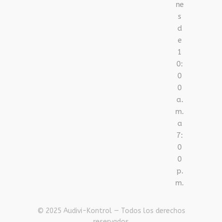
ne
s
d
e
1
0:
0
0
a.
m.
a
7:
0
0
p.
m.
© 2025 Audivi-Kontrol — Todos los derechos
reservados