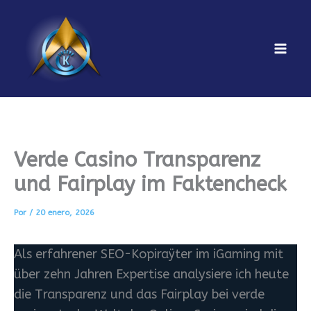
Ir
al
contenido
Mai
Men
Verde Casino Transparenz
und Fairplay im Faktencheck
Por
/
20 enero, 2026
Als erfahrener SEO-Kopiraÿter im iGaming mit
über zehn Jahren Expertise analysiere ich heute
die Transparenz und das Fairplay bei verde