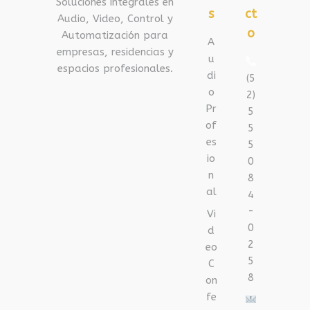
Soluciones integrales en
s
ct
Audio, Video, Control y
o
Automatización para
A
empresas, residencias y
u
espacios profesionales.
di
(5
o
2)
Pr
5
of
5
es
5
io
0
n
8
al
4
-
Vi
0
d
2
eo
5
C
8
on
fe