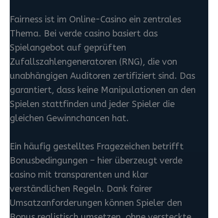
Fairness ist im Online-Casino ein zentrales
Thema. Bei verde casino basiert das
Spielangebot auf geprüften
Zufallszahlengeneratoren (RNG), die von
unabhängigen Auditoren zertifiziert sind. Das
garantiert, dass keine Manipulationen an den
Spielen stattfinden und jeder Spieler die
gleichen Gewinnchancen hat.
Ein häufig gestelltes Fragezeichen betrifft
Bonusbedingungen – hier überzeugt verde
casino mit transparenten und klar
verständlichen Regeln. Dank fairer
Umsatzanforderungen können Spieler den
Bonus realistisch umsetzen, ohne versteckte