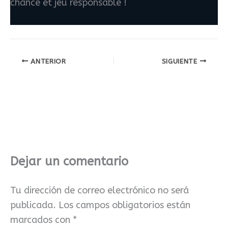
chance et jeu responsable !
ANTERIOR
SIGUIENTE
Dejar un comentario
Tu dirección de correo electrónico no será
publicada.
Los campos obligatorios están
marcados con
*