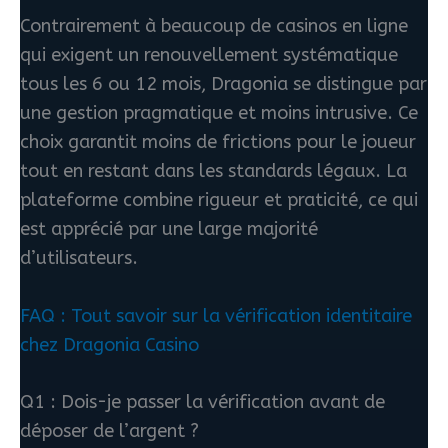
Contrairement à beaucoup de casinos en ligne
qui exigent un renouvellement systématique
tous les 6 ou 12 mois, Dragonia se distingue par
une gestion pragmatique et moins intrusive. Ce
choix garantit moins de frictions pour le joueur
tout en restant dans les standards légaux. La
plateforme combine rigueur et praticité, ce qui
est apprécié par une large majorité
d’utilisateurs.
FAQ : Tout savoir sur la vérification identitaire
chez Dragonia Casino
Q1 : Dois-je passer la vérification avant de
déposer de l’argent ?