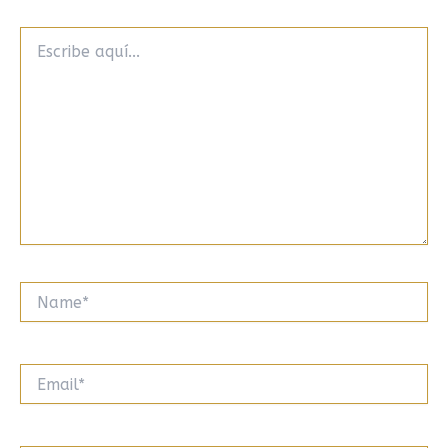
Escribe
aquí...
Name*
Email*