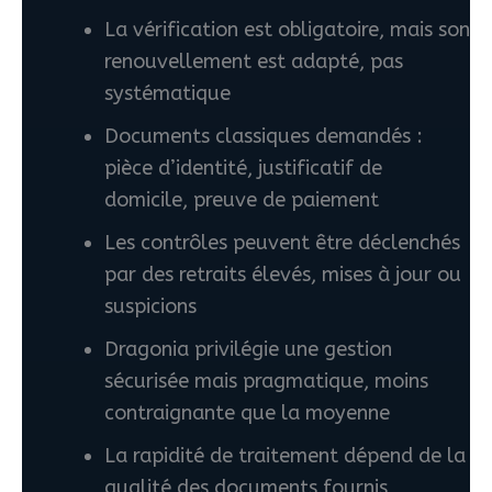
La vérification est obligatoire, mais son
renouvellement est adapté, pas
systématique
Documents classiques demandés :
pièce d’identité, justificatif de
domicile, preuve de paiement
Les contrôles peuvent être déclenchés
par des retraits élevés, mises à jour ou
suspicions
Dragonia privilégie une gestion
sécurisée mais pragmatique, moins
contraignante que la moyenne
La rapidité de traitement dépend de la
qualité des documents fournis