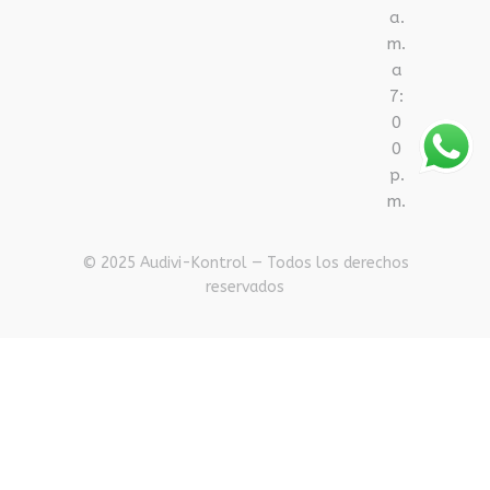
a.
m.
a
7:
0
0
p.
m.
© 2025 Audivi-Kontrol — Todos los derechos
reservados