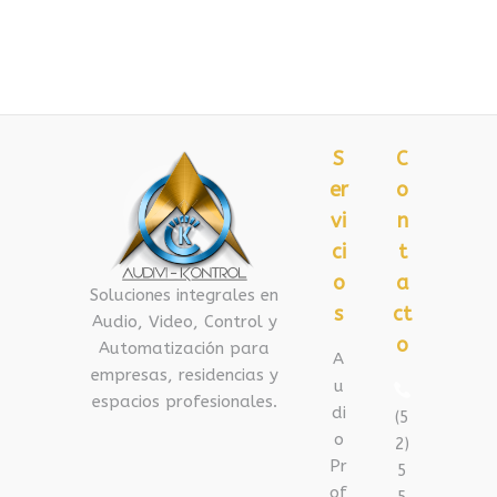
S
C
er
o
vi
n
ci
t
o
a
Soluciones integrales en
s
ct
Audio, Video, Control y
o
Automatización para
A
empresas, residencias y
u
espacios profesionales.
di
(5
o
2)
Pr
5
of