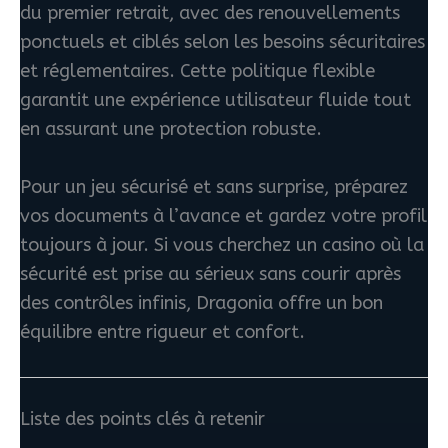
du premier retrait, avec des renouvellements
ponctuels et ciblés selon les besoins sécuritaires
et réglementaires. Cette politique flexible
garantit une expérience utilisateur fluide tout
en assurant une protection robuste.
Pour un jeu sécurisé et sans surprise, préparez
vos documents à l’avance et gardez votre profil
toujours à jour. Si vous cherchez un casino où la
sécurité est prise au sérieux sans courir après
des contrôles infinis, Dragonia offre un bon
équilibre entre rigueur et confort.
Liste des points clés à retenir