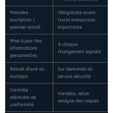
Première
Obligatoire avant
inscription /
toute transaction
premier retrait
importante
Mise à jour des
À chaque
informations
changement signalé
personnelles
Retrait élevé ou
Sur demande du
multiple
service sécurité
Contrôle
Variable, selon
aléatoire de
analyse des risques
conformité