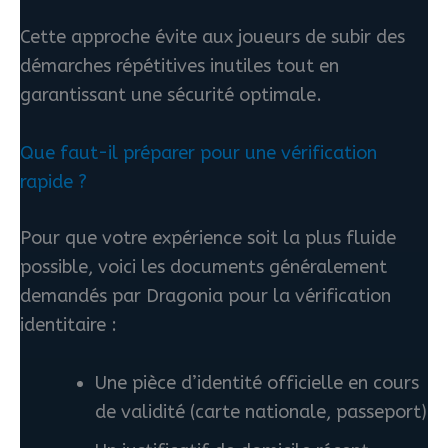
Cette approche évite aux joueurs de subir des
démarches répétitives inutiles tout en
garantissant une sécurité optimale.
Que faut-il préparer pour une vérification
rapide ?
Pour que votre expérience soit la plus fluide
possible, voici les documents généralement
demandés par Dragonia pour la vérification
identitaire :
Une pièce d’identité officielle en cours
de validité (carte nationale, passeport)