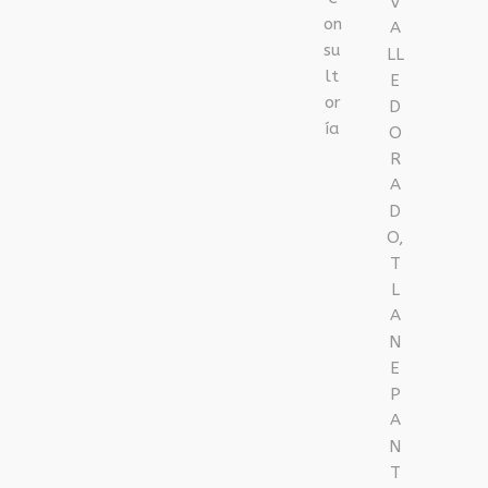
V
on
A
su
LL
lt
E
or
D
ía
O
R
A
D
O,
T
L
A
N
E
P
A
N
T