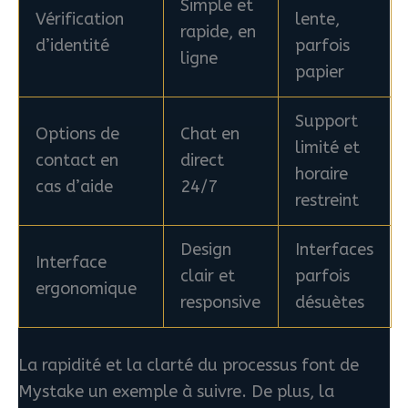
Simple et
Vérification
lente,
rapide, en
d’identité
parfois
ligne
papier
Support
Options de
Chat en
limité et
contact en
direct
horaire
cas d’aide
24/7
restreint
Design
Interfaces
Interface
clair et
parfois
ergonomique
responsive
désuètes
La rapidité et la clarté du processus font de
Mystake un exemple à suivre. De plus, la