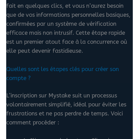
fait en quelques clics, et vous n’aurez besoin
que de vos informations personnelles basiques,
confirmées par un système de vérification
efficace mais non intrusif. Cette étape rapide
est un premier atout face à la concurrence où
elle peut devenir fastidieuse.
Quelles sont les étapes clés pour créer son
compte ?
L’inscription sur Mystake suit un processus
volontairement simplifié, idéal pour éviter les
frustrations et ne pas perdre de temps. Voici
comment procéder :