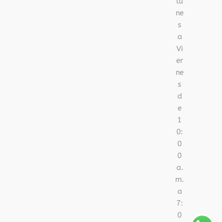
lu
ne
s
a
Vi
er
ne
s
d
e
1
0:
0
0
a.
m.
a
7:
0