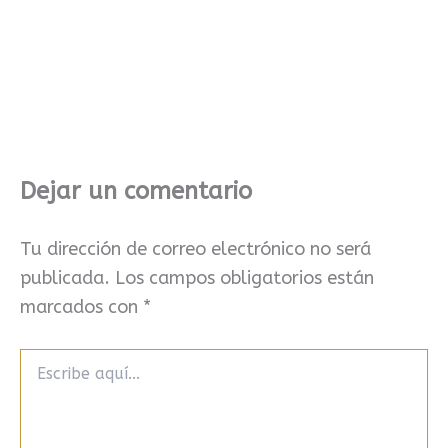
Dejar un comentario
Tu dirección de correo electrónico no será
publicada.
Los campos obligatorios están
marcados con
*
Escribe
aquí...