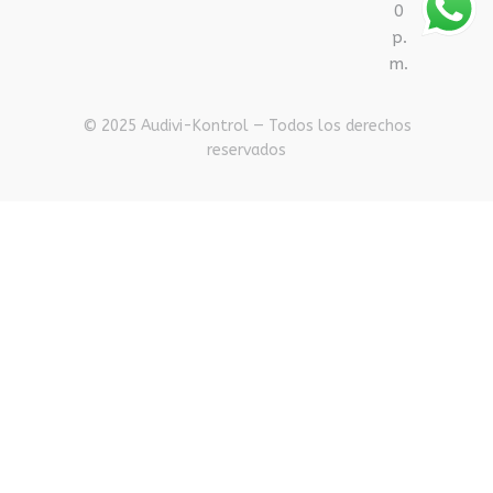
0
p.
m.
© 2025 Audivi-Kontrol — Todos los derechos
reservados