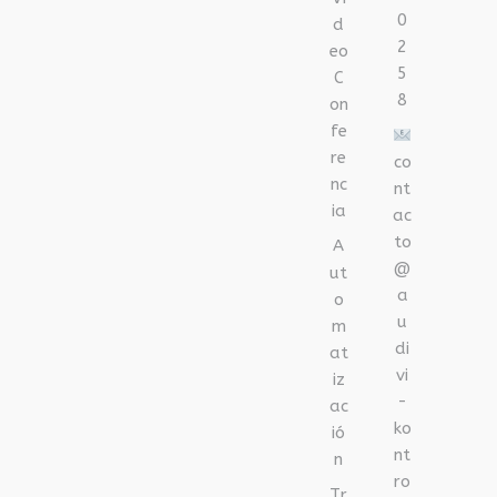
0
d
2
eo
5
C
8
on
fe
re
co
nc
nt
ia
ac
to
A
@
ut
a
o
u
m
di
at
vi
iz
-
ac
ko
ió
nt
n
ro
Tr