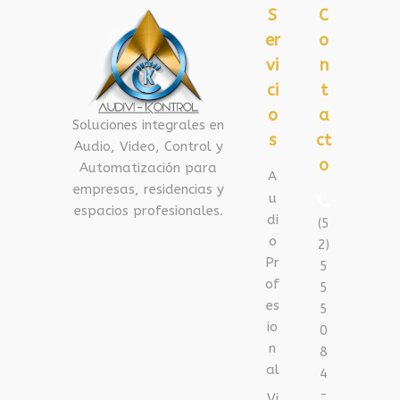
S
C
er
o
vi
n
ci
t
o
a
Soluciones integrales en
s
ct
Audio, Video, Control y
o
Automatización para
A
empresas, residencias y
u
espacios profesionales.
di
(5
o
2)
Pr
5
of
5
es
5
io
0
n
8
al
4
-
Vi