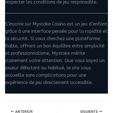
respecter les conditions de jeu responsable.
S’inscrire sur Mystake Casino est un jeu d’enfant
grâce à une interface pensée pour la rapidité et
la sécurité. Si vous cherchez une plateforme
fiable, offrant un bon équilibre entre simplicité
et professionnalisme, Mystake mérite
clairement votre attention. Que vous soyez un
joueur débutant ou habitué, le site vous
accueille sans complications pour une
expérience de jeu directement accessible.
ANTERIOR
SIGUIENTE