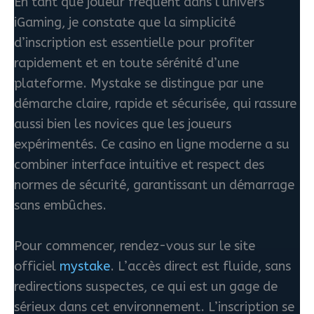
En tant que joueur fréquent dans l’univers
iGaming, je constate que la simplicité
d’inscription est essentielle pour profiter
rapidement et en toute sérénité d’une
plateforme. Mystake se distingue par une
démarche claire, rapide et sécurisée, qui rassure
aussi bien les novices que les joueurs
expérimentés. Ce casino en ligne moderne a su
combiner interface intuitive et respect des
normes de sécurité, garantissant un démarrage
sans embûches.
Pour commencer, rendez-vous sur le site
officiel
mystake
. L’accès direct est fluide, sans
redirections suspectes, ce qui est un gage de
sérieux dans cet environnement. L’inscription se