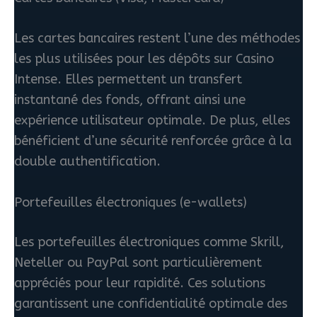
Les cartes bancaires restent l’une des méthodes
les plus utilisées pour les dépôts sur Casino
Intense. Elles permettent un transfert
instantané des fonds, offrant ainsi une
expérience utilisateur optimale. De plus, elles
bénéficient d’une sécurité renforcée grâce à la
double authentification.
Portefeuilles électroniques (e-wallets)
Les portefeuilles électroniques comme Skrill,
Neteller ou PayPal sont particulièrement
appréciés pour leur rapidité. Ces solutions
garantissent une confidentialité optimale des