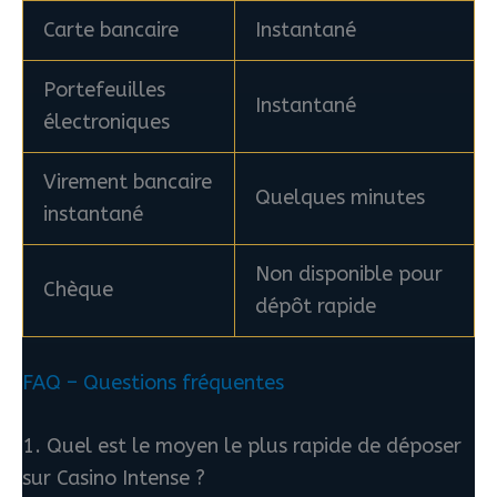
Carte bancaire
Instantané
Portefeuilles
Instantané
électroniques
Virement bancaire
Quelques minutes
instantané
Non disponible pour
Chèque
dépôt rapide
FAQ – Questions fréquentes
1. Quel est le moyen le plus rapide de déposer
sur Casino Intense ?