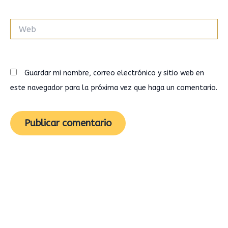
Web
Guardar mi nombre, correo electrónico y sitio web en
este navegador para la próxima vez que haga un comentario.