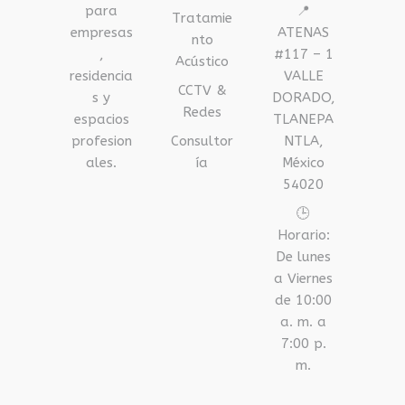
para
📍
Tratamie
empresas
ATENAS
nto
,
#117 – 1
Acústico
residencia
VALLE
CCTV &
s y
DORADO,
Redes
espacios
TLANEPA
profesion
Consultor
NTLA,
ales.
ía
México
54020
🕒
Horario:
De lunes
a Viernes
de 10:00
a. m. a
7:00 p.
m.