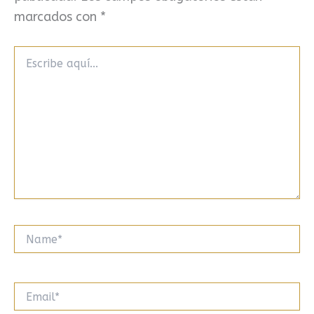
marcados con
*
Escribe
aquí...
Name*
Email*