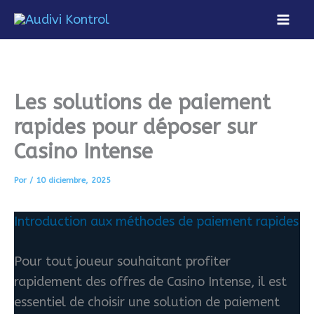
Ir
al
Mai
contenido
Men
Les solutions de paiement
rapides pour déposer sur
Casino Intense
Por
/
10 diciembre, 2025
Introduction aux méthodes de paiement rapides
Pour tout joueur souhaitant profiter
rapidement des offres de Casino Intense, il est
essentiel de choisir une solution de paiement