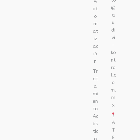
to
A
@
ut
a
o
u
m
di
at
vi
iz
-
ac
ko
ió
nt
n
ro
Tr
l.c
at
o
a
m.
mi
m
en
x
to
Ac
A
ús
T
tic
E
o