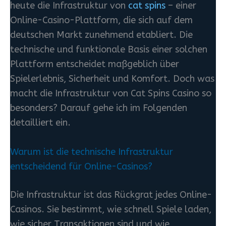
heute die Infrastruktur von
cat spins
– einer
Online-Casino-Plattform, die sich auf dem
deutschen Markt zunehmend etabliert. Die
technische und funktionale Basis einer solchen
Plattform entscheidet maßgeblich über
Spielerlebnis, Sicherheit und Komfort. Doch was
macht die Infrastruktur von Cat Spins Casino so
besonders? Darauf gehe ich im Folgenden
detailliert ein.
Warum ist die technische Infrastruktur
entscheidend für Online-Casinos?
Die Infrastruktur ist das Rückgrat jedes Online-
Casinos. Sie bestimmt, wie schnell Spiele laden,
wie sicher Transaktionen sind und wie