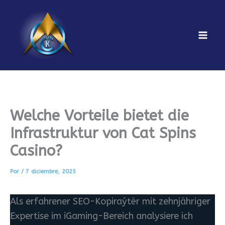
Ir
al
contenido
Mai
Men
Welche Vorteile bietet die
Infrastruktur von Cat Spins
Casino?
Por
/
7 diciembre, 2025
Als erfahrener SEO-Kopiraýtër mit zehnjähriger
Expertise im iGaming-Bereich analysiere ich