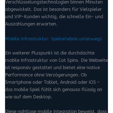
Verschlüsselungstechnologien binnen Minuten
abgewickelt. Das ist besonders für Vielspieler
und VIP-Kunden wichtig, die schnelle Ein- und
Auszahlungen erwarten.
Mobile Infrastruktur: Spielerlebnis unterwegs
Ein weiterer Pluspunkt ist die durchdachte
mobile Infrastruktur von Cat Spins. Die Webseite
ist responsiv gestaltet und bietet eine native
Performance ohne Verzögerungen. Ob
Smartphone oder Tablet, Android oder iOS –
das mobile Spiel fühlt sich genauso flüssig an
wie auf dem Desktop.
Diese nahtlose mobile Integration beweist, dass