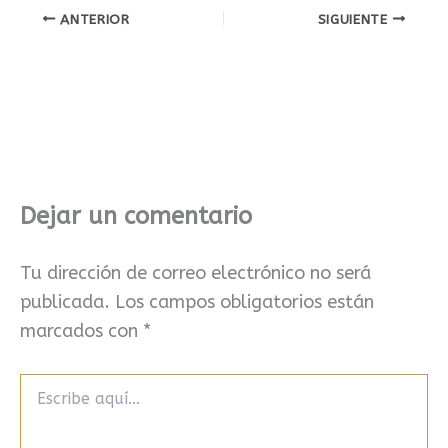
ANTERIOR
SIGUIENTE
Dejar un comentario
Tu dirección de correo electrónico no será
publicada.
Los campos obligatorios están
marcados con
*
Escribe
aquí...