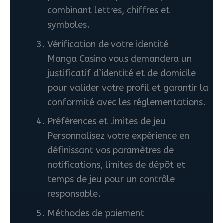
combinant lettres, chiffres et
symboles.
Vérification de votre identité
Manga Casino vous demandera un
justificatif d’identité et de domicile
pour valider votre profil et garantir la
conformité avec les réglementations.
Préférences et limites de jeu
Personnalisez votre expérience en
définissant vos paramètres de
notifications, limites de dépôt et
temps de jeu pour un contrôle
responsable.
Méthodes de paiement