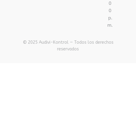
0
0
p.
m.
© 2025 Audivi-Kontrol — Todos los derechos
reservados