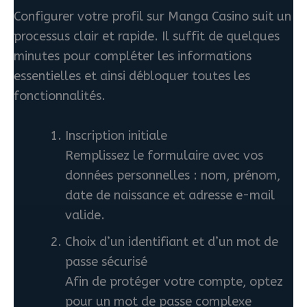
Configurer votre profil sur Manga Casino suit un
processus clair et rapide. Il suffit de quelques
minutes pour compléter les informations
essentielles et ainsi débloquer toutes les
fonctionnalités.
Inscription initiale
Remplissez le formulaire avec vos
données personnelles : nom, prénom,
date de naissance et adresse e-mail
valide.
Choix d’un identifiant et d’un mot de
passe sécurisé
Afin de protéger votre compte, optez
pour un mot de passe complexe