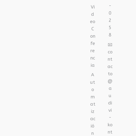
-
Vi
0
d
2
eo
5
C
8
on
fe
📧
re
co
nc
nt
ia
ac
to
A
@
ut
a
o
u
m
di
at
vi
iz
-
ac
ko
ió
nt
n