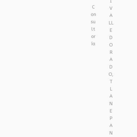
1
C
V
on
A
su
LL
lt
E
or
D
ía
O
R
A
D
O,
T
L
A
N
E
P
A
N