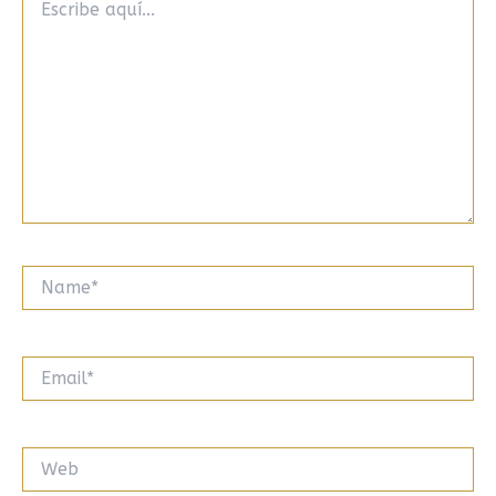
aquí...
Name*
Email*
Web