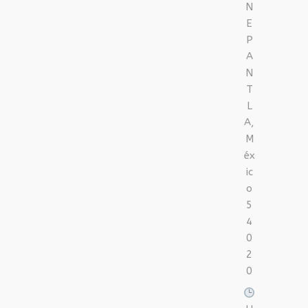
N
E
P
A
N
T
L
A,
M
éx
ic
o
5
4
0
2
0