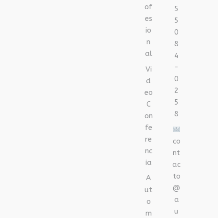
of
5
es
5
io
0
n
8
al
4
-
Vi
0
d
2
eo
5
C
8
on
fe
re
co
nc
nt
ia
ac
to
A
@
ut
a
o
u
m