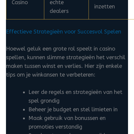
Casino
echte
inzetten
dealers
Effectieve Strategieën voor Succesvol Spelen
Hoewel geluk een grote rol speelt in casino
spellen, kunnen slimme strategieën het verschil
maken tussen winst en verlies. Hier zijn enkele
tips om je winkansen te verbeteren:
Leer de regels en strategieën van het
spel grondig
Beheer je budget en stel limieten in
Maak gebruik van bonussen en
promoties verstandig