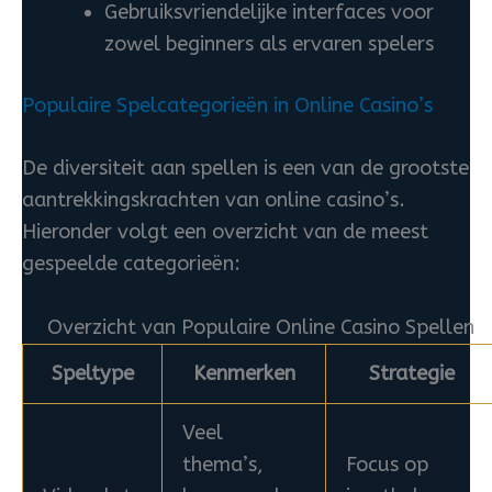
Gebruiksvriendelijke interfaces voor
zowel beginners als ervaren spelers
Populaire Spelcategorieën in Online Casino’s
De diversiteit aan spellen is een van de grootste
aantrekkingskrachten van online casino’s.
Hieronder volgt een overzicht van de meest
gespeelde categorieën:
Overzicht van Populaire Online Casino Spellen
Speltype
Kenmerken
Strategie
Veel
thema’s,
Focus op