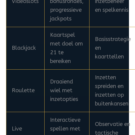
Videoslots
bonusrondes,
inzetbeheer
progressieve
en spelkennis
jackpots
Kaartspel
Basisstrategie
met doel om
Blackjack
en
21 te
kaarttellen
bereiken
Inzetten
Draaiend
spreiden en
Roulette
wiel met
inzetten op
inzetopties
buitenkansen
Interactieve
Observatie en
Live
spellen met
tactische