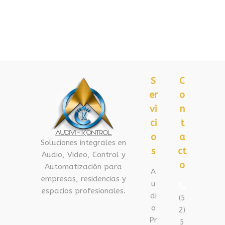
S
C
er
o
vi
n
ci
t
o
a
Soluciones integrales en
s
ct
Audio, Video, Control y
o
Automatización para
A
empresas, residencias y
u
espacios profesionales.
di
(5
o
2)
Pr
5