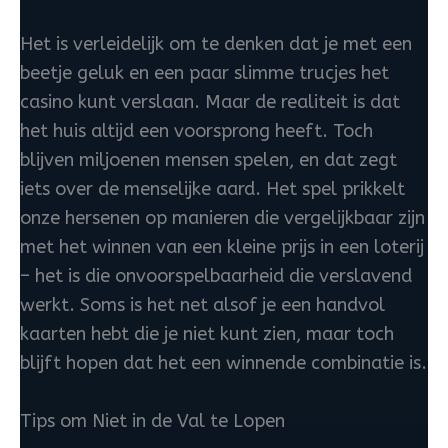
Het is verleidelijk om te denken dat je met een
beetje geluk en een paar slimme trucjes het
casino kunt verslaan. Maar de realiteit is dat
het huis altijd een voorsprong heeft. Toch
blijven miljoenen mensen spelen, en dat zegt
iets over de menselijke aard. Het spel prikkelt
onze hersenen op manieren die vergelijkbaar zijn
met het winnen van een kleine prijs in een loterij
– het is die onvoorspelbaarheid die verslavend
werkt. Soms is het net alsof je een handvol
kaarten hebt die je niet kunt zien, maar toch
blijft hopen dat het een winnende combinatie is.
Tips om Niet in de Val te Lopen