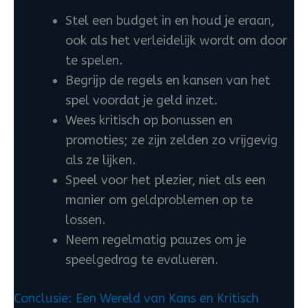
Stel een budget in en houd je eraan,
ook als het verleidelijk wordt om door
te spelen.
Begrijp de regels en kansen van het
spel voordat je geld inzet.
Wees kritisch op bonussen en
promoties; ze zijn zelden zo vrijgevig
als ze lijken.
Speel voor het plezier, niet als een
manier om geldproblemen op te
lossen.
Neem regelmatig pauzes om je
speelgedrag te evalueren.
Conclusie: Een Wereld van Kans en Kritisch