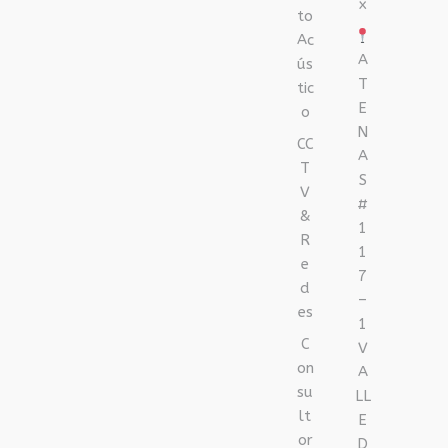
x
to
Ac
A
ús
T
tic
E
o
N
CC
A
T
S
V
#
&
1
R
1
e
7
d
–
es
1
C
V
on
A
su
LL
lt
E
or
D