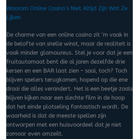
Waarom Online Casino’s Niet Altijd Zijn Wat Ze
Lijken
De charme van een online casino zit ‘m vaak in
de belofte van snelle winst, maar de realiteit is
vaak minder glamoureus. Stel je voor dat je een
fruitautomaat bent die al jaren dezelfde drie
kersen en een BAR laat zien – saai, toch? Toch
blijven spelers terugkomen, hopend op die ene
draai die alles verandert. Het is een beetje zoals
blijven kijken naar een slechte film in de hoop
dat het einde plotseling fantastisch wordt. De
waarheid is dat de meeste spellen zijn
ontworpen met een huisvoordeel dat je niet
zomaar even omzeilt.