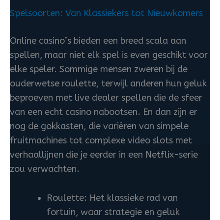
Spelsoorten: Van Klassiekers tot Nieuwkomers
Online casino’s bieden een breed scala aan
spellen, maar niet elk spel is even geschikt voor
elke speler. Sommige mensen zweren bij de
ouderwetse roulette, terwijl anderen hun geluk
beproeven met live dealer spellen die de sfeer
van een echt casino nabootsen. En dan zijn er
nog de gokkasten, die variëren van simpele
fruitmachines tot complexe video slots met
verhaallijnen die je eerder in een Netflix-serie
zou verwachten.
Roulette: Het klassieke rad van
fortuin, waar strategie en geluk