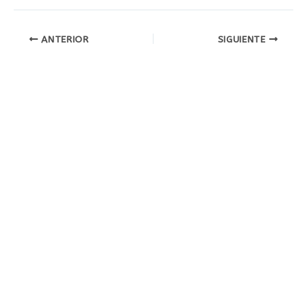
ANTERIOR
SIGUIENTE