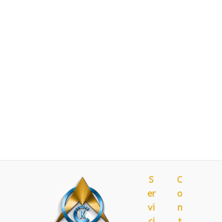
S
C
er
o
vi
n
ci
t