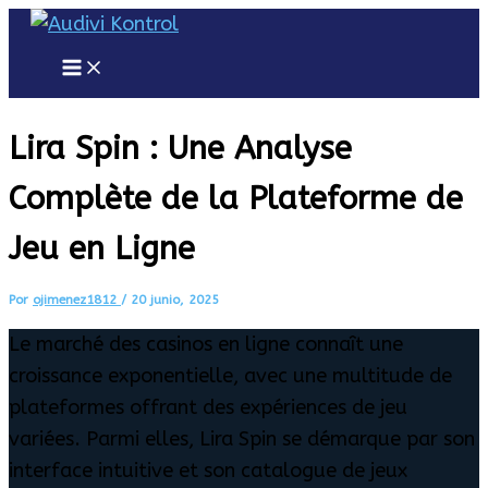
Ir
al
Main
Menu
contenido
Lira Spin : Une Analyse
Complète de la Plateforme de
Jeu en Ligne
Por
ojimenez1812
/
20 junio, 2025
Le marché des casinos en ligne connaît une
croissance exponentielle, avec une multitude de
plateformes offrant des expériences de jeu
variées. Parmi elles, Lira Spin se démarque par son
interface intuitive et son catalogue de jeux