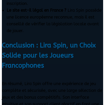
inscription.
Le site est-il légal en France ?
Lira Spin possède
une licence européenne reconnue, mais il est
conseillé de vérifier la législation locale avant
de jouer.
Conclusion : Lira Spin, un Choix
Solide pour les Joueurs
Francophones
En résumé, Lira Spin offre une expérience de jeu
complète et sécurisée, avec une large sélection de
jeux et des bonus compétitifs. Son interface
intuitive et son support client réactif en font une