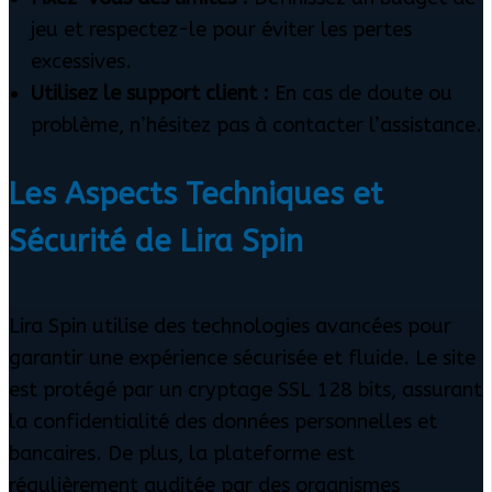
jeu et respectez-le pour éviter les pertes
excessives.
Utilisez le support client :
En cas de doute ou
problème, n’hésitez pas à contacter l’assistance.
Les Aspects Techniques et
Sécurité de Lira Spin
Lira Spin utilise des technologies avancées pour
garantir une expérience sécurisée et fluide. Le site
est protégé par un cryptage SSL 128 bits, assurant
la confidentialité des données personnelles et
bancaires. De plus, la plateforme est
régulièrement auditée par des organismes