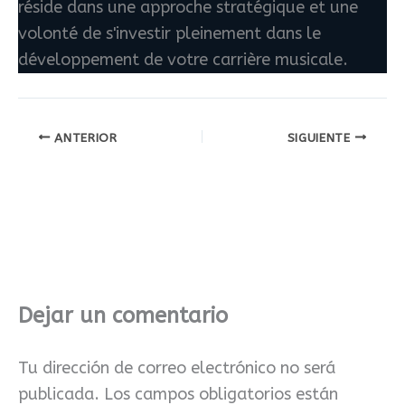
réside dans une approche stratégique et une
volonté de s'investir pleinement dans le
développement de votre carrière musicale.
ANTERIOR
SIGUIENTE
Dejar un comentario
Tu dirección de correo electrónico no será
publicada.
Los campos obligatorios están