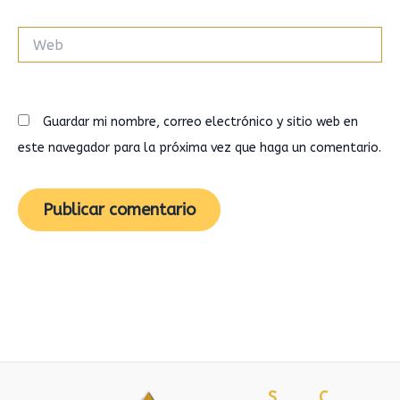
Web
Guardar mi nombre, correo electrónico y sitio web en
este navegador para la próxima vez que haga un comentario.
S
C