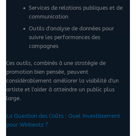
Services de relations publiques et de
communication
Outils d'analyse de données pour
suivre les performances des
campagnes
Ces outils, combinés à une stratégie de
promotion bien pensée, peuvent
considérablement améliorer la visibilité d'un
artiste et l'aider à atteindre un public plus
large.
La Question des Coûts : Quel Investissement
pour Winbeatz ?