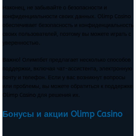
Наконец, не забывайте о безопасности и
конфиденциальности своих данных. Olimp Casino
обеспечивает безопасность и конфиденциальность
своих пользователей, поэтому вы можете играть с
уверенностью.
Важно! Олимпбет предлагает несколько способов
поддержки, включая чат-ассистента, электронную
почту и телефон. Если у вас возникнут вопросы
или проблемы, вы можете обратиться к поддержке
Olimp Casino для решения их.
Бонусы и акции Olimp Casino