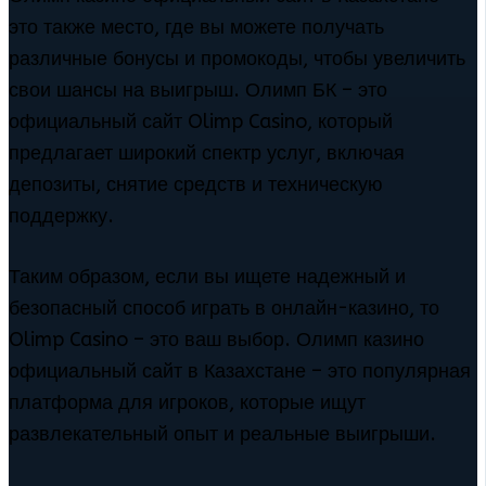
это также место, где вы можете получать
различные бонусы и промокоды, чтобы увеличить
свои шансы на выигрыш. Олимп БК – это
официальный сайт Olimp Casino, который
предлагает широкий спектр услуг, включая
депозиты, снятие средств и техническую
поддержку.
Таким образом, если вы ищете надежный и
безопасный способ играть в онлайн-казино, то
Olimp Casino – это ваш выбор. Олимп казино
официальный сайт в Казахстане – это популярная
платформа для игроков, которые ищут
развлекательный опыт и реальные выигрыши.