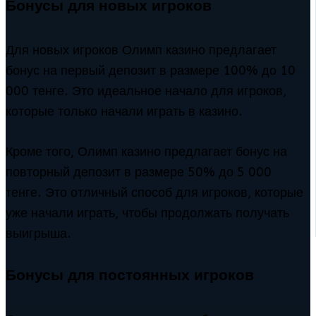
Бонусы для новых игроков
Для новых игроков Олимп казино предлагает
бонус на первый депозит в размере 100% до 10
000 тенге. Это идеальное начало для игроков,
которые только начали играть в казино.
Кроме того, Олимп казино предлагает бонус на
повторный депозит в размере 50% до 5 000
тенге. Это отличный способ для игроков, которые
уже начали играть, чтобы продолжать получать
выигрыша.
Бонусы для постоянных игроков