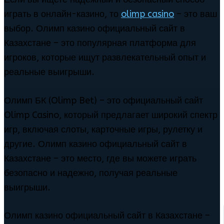
играть в онлайн-казино, то
olimp casino
– это ваш
выбор. Олимп казино официальный сайт в
Казахстане – это популярная платформа для
игроков, которые ищут развлекательный опыт и
реальные выигрыши.
Олимп БК (Olimp Bet) – это официальный сайт
Olimp Casino, который предлагает широкий спектр
игр, включая слоты, карточные игры, рулетку и
другие. Олимп казино официальный сайт в
Казахстане – это место, где вы можете играть
безопасно и надежно, получая реальные
выигрыши.
Олимп казино официальный сайт в Казахстане –