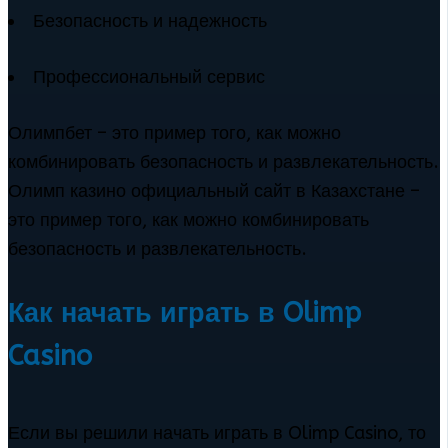
Безопасность и надежность
Профессиональный сервис
Олимпбет – это пример того, как можно
комбинировать безопасность и развлекательность.
Олимп казино официальный сайт в Казахстане –
это пример того, как можно комбинировать
безопасность и развлекательность.
Как начать играть в Olimp
Casino
Если вы решили начать играть в Olimp Casino, то