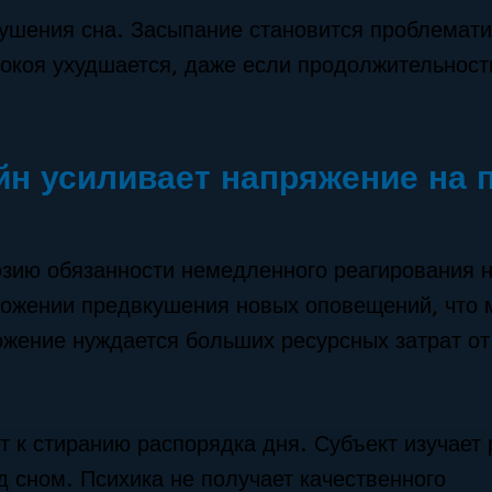
рушения сна. Засыпание становится проблемат
окоя ухудшается, даже если продолжительност
н усиливает напряжение на 
юзию обязанности немедленного реагирования 
ложении предвкушения новых оповещений, что
ожение нуждается больших ресурсных затрат от
т к стиранию распорядка дня. Субъект изучает
 сном. Психика не получает качественного