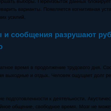
ершать выборы. Переизбыток данных блокирует
еварить варианты. Появляется когнитивная уста
их усилий.
 и сообщения разрушают ру
ю
тное время в продолжение трудового дня. Со
ая выходные и отдых. Человек ощущает долг р
 подготовленности к деятельности. Акустичес
йное общение, свободное время. Мозг не може