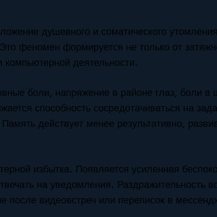
оложение душевного и соматического утомления
Это феномен формируется не только от затяжн
и компьютерной деятельности.
ные боли, напряжение в районе глаз, боли в 
жается способность сосредотачиваться на зада
Память действует менее результативно, разви
терной избытка. Появляется усиленная беспоко
твечать на уведомления. Раздражительность во
е после видеовстреч или переписок в мессенд