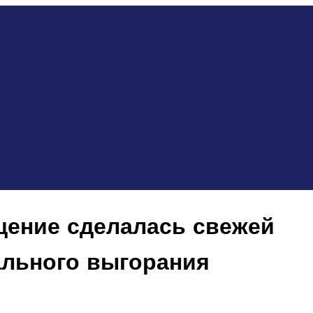
щение сделалась свежей
льного выгорания