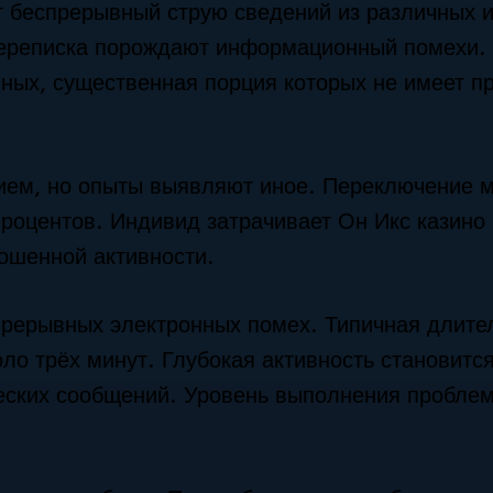
 беспрерывный струю сведений из различных и
переписка порождают информационный помехи.
ных, существенная порция которых не имеет п
ием, но опыты выявляют иное. Переключение 
процентов. Индивид затрачивает Он Икс казино
ошенной активности.
прерывных электронных помех. Типичная длите
ло трёх минут. Глубокая активность становитс
еских сообщений. Уровень выполнения проблем