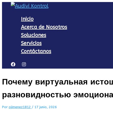
Ir
al
Inicio
contenido
Acerca de Nosotros
Soluciones
Servicios
Contáctanos
Почему виртуальная исто
разновидностью эмоциона
Por
ojimenez1812
/
17 junio, 2026