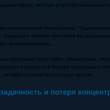
емещение между частным и профессиональным 
 на эмоциональное благополучие. Предвкушени
 Задержка с ответом трактуется как игнориров
ны за неприступность.
ацию дофамина через лайки, комментарии, оче
имуляции и жаждет всё больше виртуальных кон
, которая истощает ментальные запасы.
задачность и потеря концент