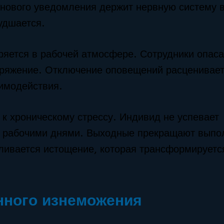
 нового уведомления держит нервную систему в
удшается.
ряется в рабочей атмосфере. Сотрудники опас
оряжение. Отключение оповещений расценивает
имодействия.
к хроническому стрессу. Индивид не успевает
у рабочими днями. Выходные прекращают выпо
ливается истощение, которая трансформируетс
нного изнеможения