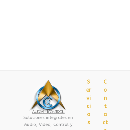
S
C
er
o
vi
n
ci
t
o
a
Soluciones integrales en
s
ct
Audio, Video, Control y