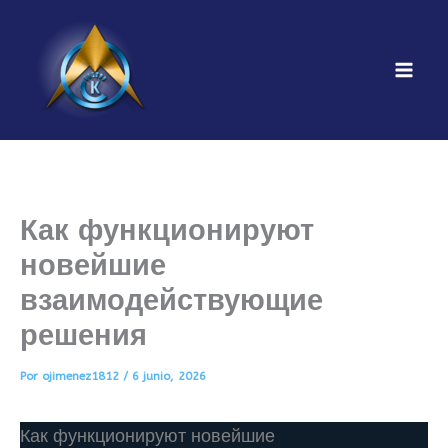
Ir
al
contenido
Mai
Men
Как функционируют
новейшие
взаимодействующие
решения
Por
ojimenez1812
/
6 junio, 2026
Как функционируют новейшие