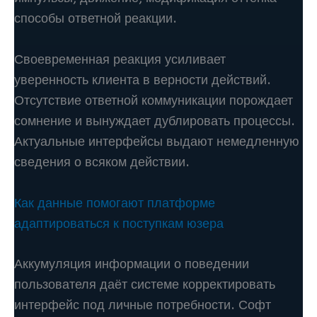
способы ответной реакции.
Своевременная реакция усиливает
уверенность клиента в верности действий.
Отсутствие ответной коммуникации порождает
сомнение и вынуждает дублировать процессы.
Актуальные интерфейсы выдают немедленную
сведения о всяком действии.
Как данные помогают платформе
адаптироваться к поступкам юзера
Аккумуляция информации о поведении
пользователя даёт системе корректировать
интерфейс под личные потребности. Софт