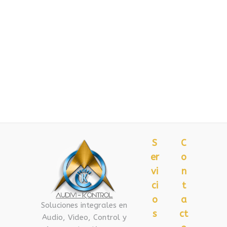
S
C
er
o
vi
n
ci
t
o
a
Soluciones integrales en
s
ct
Audio, Video, Control y