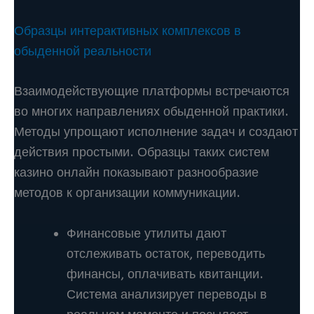
Образцы интерактивных комплексов в
обыденной реальности
Взаимодействующие платформы встречаются
во многих направлениях обыденной практики.
Методы упрощают исполнение задач и создают
действия простыми. Образцы таких систем
казино онлайн показывают разнообразие
методов к организации коммуникации.
Финансовые утилиты дают
отслеживать остаток, переводить
финансы, оплачивать квитанции.
Система анализирует переводы в