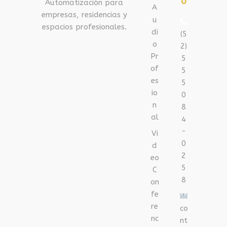
o
Automatización para
A
empresas, residencias y
u
espacios profesionales.
di
(5
o
2)
Pr
5
of
5
es
5
io
0
n
8
al
4
-
Vi
0
d
2
eo
5
C
8
on
fe
re
co
nc
nt