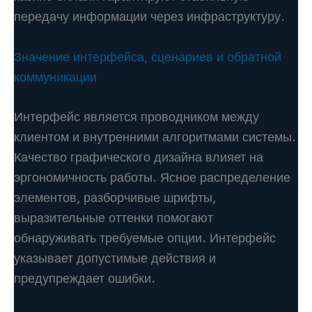
передачу информации через инфраструктуру.
Значение интерфейса, сценариев и обратной
коммуникации
Интерфейс является проводником между
клиентом и внутренними алгоритмами системы.
Качество графического дизайна влияет на
эргономичность работы. Ясное распределение
элементов, разборчивые шрифты,
выразительные оттенки помогают
обнаруживать требуемые опции. Интерфейс
указывает допустимые действия и
предупреждает ошибки.