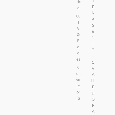
T
tic
E
o
N
CC
A
T
S
V
#
&
1
R
1
e
7
d
–
es
1
C
V
on
A
su
LL
lt
E
or
D
ía
O
R
A