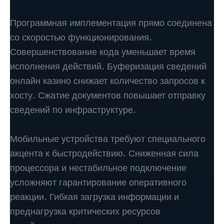
Программная имплементация прямо соединена
со скоростью функционирования.
Совершенствование кода уменьшает время
исполнения действий. Буферизация сведений
онлайн казино снижает количество запросов к
хосту. Сжатие документов повышает отправку
сведений по инфраструктуре.
Мобильные устройства требуют специального
акцента к быстродействию. Сниженная сила
процессора и нестабильное подключение
усложняют гарантирование оперативного
реакции. Гибкая загрузка информации и
преднагрузка критических ресурсов