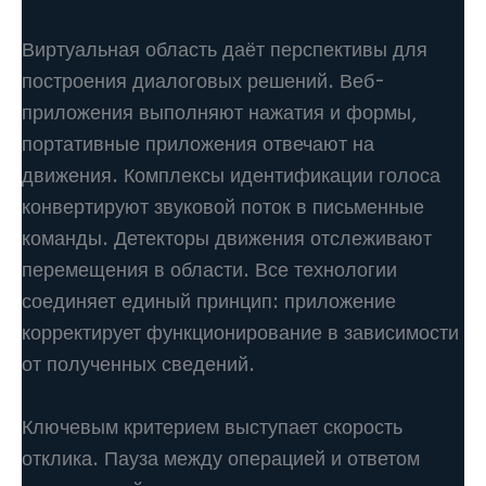
Виртуальная область даёт перспективы для
построения диалоговых решений. Веб-
приложения выполняют нажатия и формы,
портативные приложения отвечают на
движения. Комплексы идентификации голоса
конвертируют звуковой поток в письменные
команды. Детекторы движения отслеживают
перемещения в области. Все технологии
соединяет единый принцип: приложение
корректирует функционирование в зависимости
от полученных сведений.
Ключевым критерием выступает скорость
отклика. Пауза между операцией и ответом