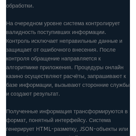
обработки.
На очередном уровне система контролирует
валидность поступивших информации.
Контроль исключает неправильные данные и
защищает от ошибочного внесения. После
контроля обращение направляется к
алгоритмике приложения. Процедуры онлайн
казино осуществляют расчёты, запрашивают к
базе информации, вызывают сторонние службы
и создают результат.
Полученные информация трансформируются в
формат, понятный интерфейсу. Система
генерирует HTML-разметку, JSON-объекты или