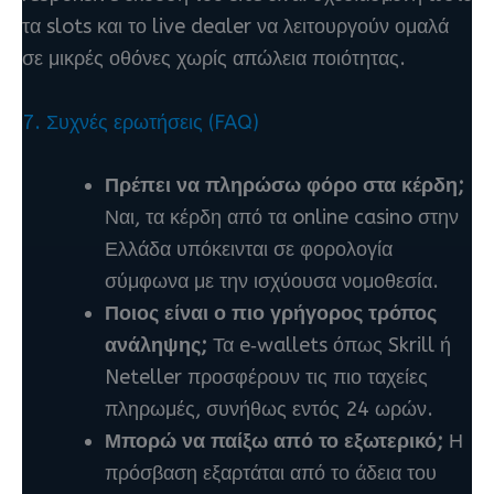
τα slots και το live dealer να λειτουργούν ομαλά
σε μικρές οθόνες χωρίς απώλεια ποιότητας.
7. Συχνές ερωτήσεις (FAQ)
Πρέπει να πληρώσω φόρο στα κέρδη;
Ναι, τα κέρδη από τα online casino στην
Ελλάδα υπόκεινται σε φορολογία
σύμφωνα με την ισχύουσα νομοθεσία.
Ποιος είναι ο πιο γρήγορος τρόπος
ανάληψης;
Τα e‑wallets όπως Skrill ή
Neteller προσφέρουν τις πιο ταχείες
πληρωμές, συνήθως εντός 24 ωρών.
Μπορώ να παίξω από το εξωτερικό;
Η
πρόσβαση εξαρτάται από το άδεια του