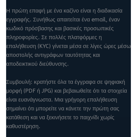
Η πρώτη επαφή με ένα καζίνο είναι η διαδικασία
εγγραφής. Συνήθως απαιτείται ένα email, έναν
κωδικό πρόσβασης και βασικές προσωπικές
πληροφορίες. Σε πολλές πλατφόρμες η
επαλήθευση (KYC) γίνεται μέσα σε λίγες ώρες μέσω
αποστολής αντιγράφων ταυτότητας και
αποδεικτικού διεύθυνσης.
Συμβουλή: κρατήστε όλα τα έγγραφα σε ψηφιακή
μορφή (PDF ή JPG) και βεβαιωθείτε ότι τα στοιχεία
είναι ευανάγνωστα. Μια γρήγορη επαλήθευση
σημαίνει ότι μπορείτε να κάνετε την πρώτη σας
κατάθεση και να ξεκινήσετε το παιχνίδι χωρίς
καθυστέρηση.