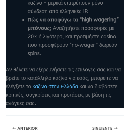
καζίνο – μερικά επιτρέπουν μόνο
σύνδεση από ελληνικές IP.
Πώς να αποφύγω τα “high wagering”
μπόνους;
Αναζητήστε προσφορές με
20× ή λιγότερο, και προτιμήστε casino
που προσφέρουν “no‑wager” δωρεάν
spins.
Αν θέλετε να εξερευνήσετε τις επιλογές σας και να
βρείτε το κατάλληλο καζίνο για εσάς, μπορείτε να
ελέγξετε το
καζινο στην Ελλάδα
και να διαβάσετε
κριτικές, συγκρίσεις και προτάσεις με βάση τις
ανάγκες σας.
ANTERIOR
SIGUIENTE