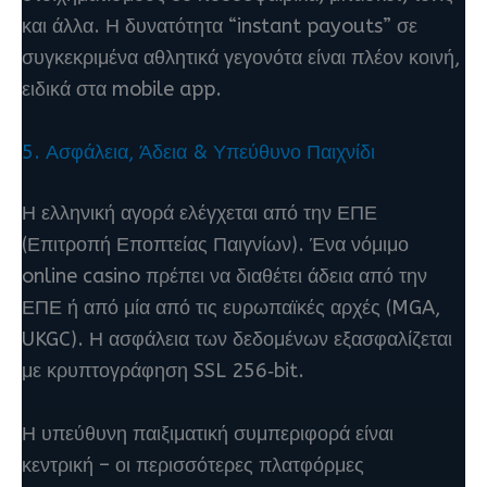
και άλλα. Η δυνατότητα “instant payouts” σε
συγκεκριμένα αθλητικά γεγονότα είναι πλέον κοινή,
ειδικά στα mobile app.
5. Ασφάλεια, Άδεια & Υπεύθυνο Παιχνίδι
Η ελληνική αγορά ελέγχεται από την ΕΠΕ
(Επιτροπή Εποπτείας Παιγνίων). Ένα νόμιμο
online casino πρέπει να διαθέτει άδεια από την
ΕΠΕ ή από μία από τις ευρωπαϊκές αρχές (MGA,
UKGC). Η ασφάλεια των δεδομένων εξασφαλίζεται
με κρυπτογράφηση SSL 256‑bit.
Η υπεύθυνη παιξιματική συμπεριφορά είναι
κεντρική – οι περισσότερες πλατφόρμες