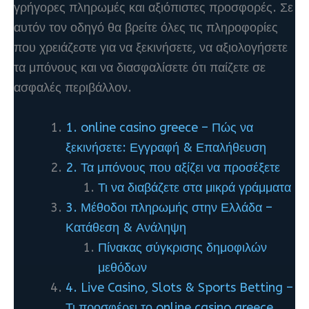
γρήγορες πληρωμές και αξιόπιστες προσφορές. Σε
αυτόν τον οδηγό θα βρείτε όλες τις πληροφορίες
που χρειάζεστε για να ξεκινήσετε, να αξιολογήσετε
τα μπόνους και να διασφαλίσετε ότι παίζετε σε
ασφαλές περιβάλλον.
1. online casino greece – Πώς να
ξεκινήσετε: Εγγραφή & Επαλήθευση
2. Τα μπόνους που αξίζει να προσέξετε
Τι να διαβάζετε στα μικρά γράμματα
3. Μέθοδοι πληρωμής στην Ελλάδα –
Κατάθεση & Ανάληψη
Πίνακας σύγκρισης δημοφιλών
μεθόδων
4. Live Casino, Slots & Sports Betting –
Τι προσφέρει το online casino greece