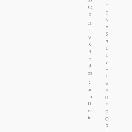
ús
T
tic
E
o
N
CC
A
T
S
V
#
&
1
R
1
e
7
d
–
es
1
C
V
on
A
su
LL
lt
E
or
D
ía
O
R