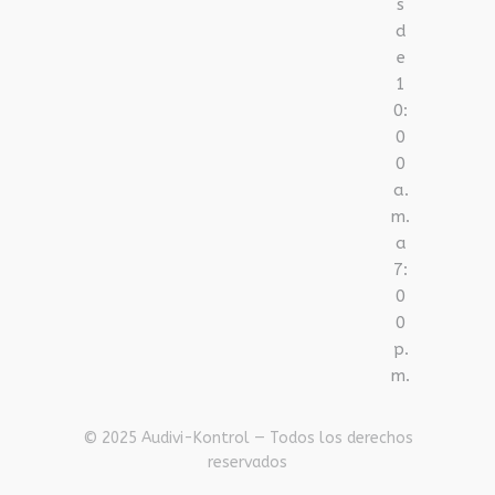
s
d
e
1
0:
0
0
a.
m.
a
7:
0
0
p.
m.
© 2025 Audivi-Kontrol — Todos los derechos
reservados