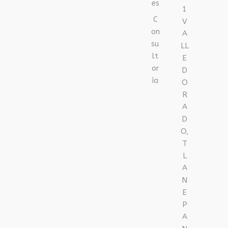
es
1
C
V
on
A
su
LL
lt
E
or
D
ía
O
R
A
D
O,
T
L
A
N
E
P
A