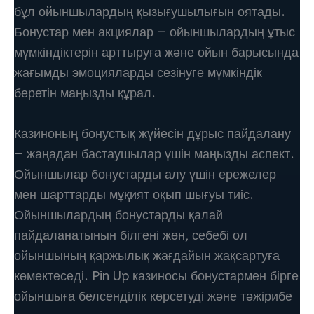
бұл ойыншылардың қызығушылығын оятады.
Бонустар мен акциялар — ойыншылардың ұтыс
мүмкіндіктерін арттыруға және ойын барысында
жағымды эмоцияларды сезінуге мүмкіндік
беретін маңызды құрал.
Казиноның бонустық жүйесін дұрыс пайдалану
— жаңадан бастаушылар үшін маңызды аспект.
Ойыншылар бонустарды алу үшін ережелер
мен шарттарды мұқият оқып шығуы тиіс.
Ойыншылардың бонустарды қалай
пайдаланатынын білгені жөн, себебі ол
ойыншының қаржылық жағдайын жақсартуға
көмектеседі. Pin Up казиносы бонустармен бірге
ойыншыға белсенділік көрсетуді және тәжірибе