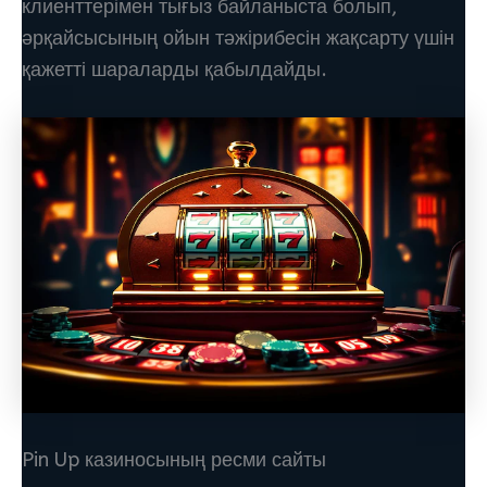
клиенттерімен тығыз байланыста болып,
әрқайсысының ойын тәжірибесін жақсарту үшін
қажетті шараларды қабылдайды.
Pin Up казиносының ресми сайты