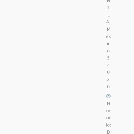
N
T
L
A,
M
éx
ic
o
5
4
0
2
0
H
or
ar
io:
D