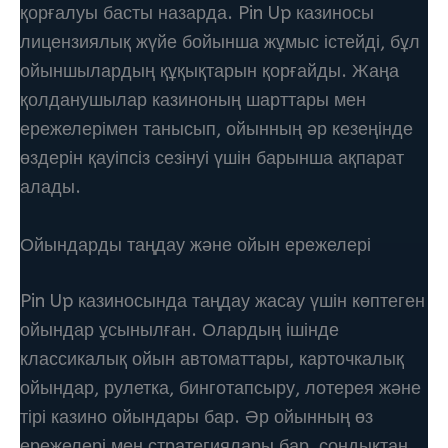
қорғалуы басты назарда. Pin Up казиносы
лицензиялық жүйе бойынша жұмыс істейді, бұл
ойыншылардың құқықтарын қорғайды. Жаңа
қолданушылар казиноның шарттары мен
ережелерімен танысып, ойынның әр кезеңінде
өздерін қауіпсіз сезінуі үшін барынша ақпарат
алады.
Ойындарды таңдау және ойын ережелері
Pin Up казиносында таңдау жасау үшін көптеген
ойындар ұсынылған. Олардың ішінде
классикалық ойын автоматтары, карточкалық
ойындар, рулетка, бинготапсыру, лотерея және
тірі казино ойындары бар. Әр ойынның өз
ережелері мен стратегиялары бар, сондықтан