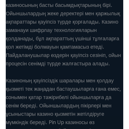
казиносының басты басымдықтарының бірі.
Ойыншылардың жеке деректері мен қаржылық
ақпараттары қауіпсіз түрде қорғалады. Казино
заманауи шифрлау технологияларын
қолданады, бұл ақпараттың үшінші тұлғаларға
қол жетімді болмауын қамтамасыз етеді.
Пайдаланушылар өздерін қауіпсіз сезініп, ойын
процесін сенімді түрде жалғастыра алады.
Казиноның қауіпсіздік шаралары мен қолдау
қызметі тек жаңадан бастаушыларға ғана емес,
сонымен қатар тәжірибелі ойыншыларға да
сенім береді. Ойыншылардың пікірлері мен
ұсыныстары казино қызметін жетілдіруге
мүмкіндік береді. Pin Up казиносы өз