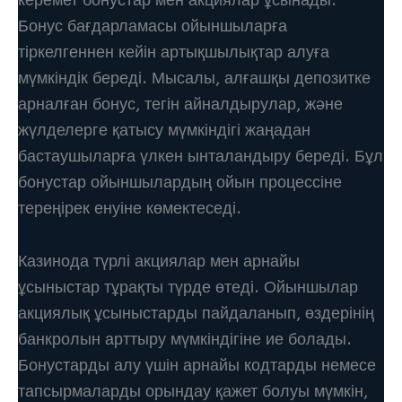
керемет бонустар мен акциялар ұсынады.
Бонус бағдарламасы ойыншыларға
тіркелгеннен кейін артықшылықтар алуға
мүмкіндік береді. Мысалы, алғашқы депозитке
арналған бонус, тегін айналдырулар, және
жүлделерге қатысу мүмкіндігі жаңадан
бастаушыларға үлкен ынталандыру береді. Бұл
бонустар ойыншылардың ойын процессіне
тереңірек енуіне көмектеседі.
Казинода түрлі акциялар мен арнайы
ұсыныстар тұрақты түрде өтеді. Ойыншылар
акциялық ұсыныстарды пайдаланып, өздерінің
банкролын арттыру мүмкіндігіне ие болады.
Бонустарды алу үшін арнайы кодтарды немесе
тапсырмаларды орындау қажет болуы мүмкін,