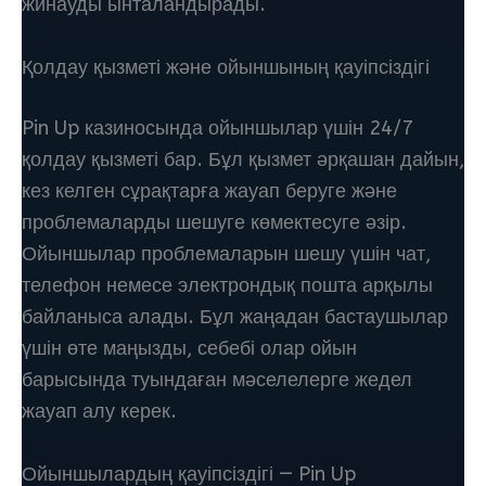
жинауды ынталандырады.
Қолдау қызметі және ойыншының қауіпсіздігі
Pin Up казиносында ойыншылар үшін 24/7
қолдау қызметі бар. Бұл қызмет әрқашан дайын,
кез келген сұрақтарға жауап беруге және
проблемаларды шешуге көмектесуге әзір.
Ойыншылар проблемаларын шешу үшін чат,
телефон немесе электрондық пошта арқылы
байланыса алады. Бұл жаңадан бастаушылар
үшін өте маңызды, себебі олар ойын
барысында туындаған мәселелерге жедел
жауап алу керек.
Ойыншылардың қауіпсіздігі — Pin Up