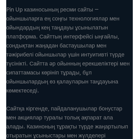
Pin Up казиносының ресми сайты —
ойыншыларға ең соңғы технологиялар мен
ойындардың кең таңдауы ұсынылатын
платформа. Сайттың интерфейсі ыңғайлы,
сондықтан жаңадан бастаушылар мен
тәжірибелі ойыншылар үшін интуитивті түрде
түсінікті. Сайтта әр ойынның ерекшеліктері мен
сипаттамасы көрініп тұрады, бұл
ойыншылардың өз қалауларын таңдауына
көмектеседі.
Сайтқа кіргенде, пайдаланушылар бонустар
мен акциялар туралы толық ақпарат ала
алады. Казиноның тұрақты түрде жаңартылып
отыратын ұсыныстары мен жүлделері