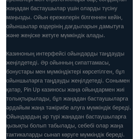
жаңадан бастаушылар үшін оларды түсіну
маңызды. Ойын ережелерін білгеннен кейін,
ойыншылар өздерінің дағдыларын дамытуға
және жеңіске жетуге мүмкіндік алады.
Казиноның интерфейсі ойындарды таңдауды
жеңілдетеді. Әр ойынның сипаттамасы,
бонустары мен мүмкіндіктері көрсетілген, бұл
ойыншыларға таңдауды жеңілдетеді. Сонымен
қатар, Pin Up казиносы жаңа ойындармен жиі
толықтырылады, бұл жаңадан бастаушыларға
әрдайым жаңа тәжірибе алуға мүмкіндік береді.
Ойындардың әр түрі жаңадан бастаушыларға
қызықты болып табылады, себебі олар жаңа
тактикаларды сынап көруге мүмкіндік береді.