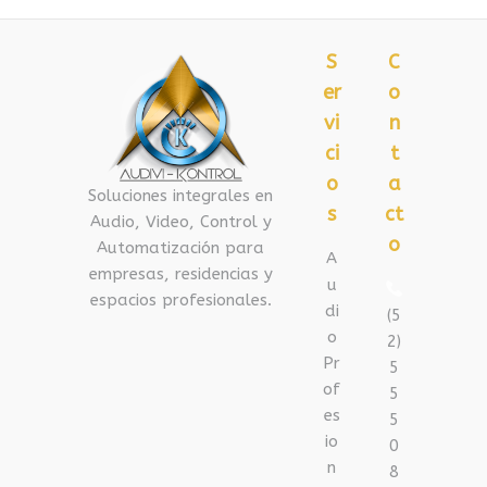
S
C
er
o
vi
n
ci
t
o
a
Soluciones integrales en
s
ct
Audio, Video, Control y
o
Automatización para
A
empresas, residencias y
u
espacios profesionales.
di
(5
o
2)
Pr
5
of
5
es
5
io
0
n
8