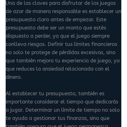
Una de las claves para disfrutar de los juegos
de azar de manera responsable es establecer un
presupuesto claro antes de empezar. Este
presupuesto debe ser un monto que estés
dispuesto a perder, ya que el juego siempre
conlleva riesgos. Definir tus límites financieros
no solo te protege de pérdidas excesivas, sino
que también mejora tu experiencia de juego, ya
que reduces la ansiedad relacionada con el
dinero.
Al establecer tu presupuesto, también es
importante considerar el tiempo que dedicarás
a jugar. Determinar un límite de tiempo no solo
te ayuda a gestionar tus finanzas, sino que
también asegura que el juego permanezca