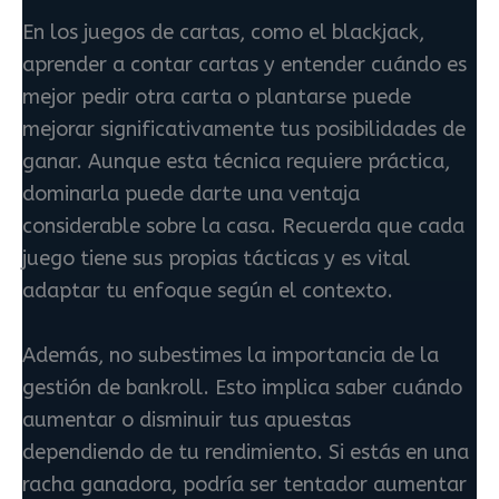
En los juegos de cartas, como el blackjack,
aprender a contar cartas y entender cuándo es
mejor pedir otra carta o plantarse puede
mejorar significativamente tus posibilidades de
ganar. Aunque esta técnica requiere práctica,
dominarla puede darte una ventaja
considerable sobre la casa. Recuerda que cada
juego tiene sus propias tácticas y es vital
adaptar tu enfoque según el contexto.
Además, no subestimes la importancia de la
gestión de bankroll. Esto implica saber cuándo
aumentar o disminuir tus apuestas
dependiendo de tu rendimiento. Si estás en una
racha ganadora, podría ser tentador aumentar