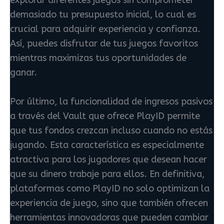
demasiado tu presupuesto inicial, lo cual es
crucial para adquirir experiencia y confianza.
Así, puedes disfrutar de tus juegos favoritos
mientras maximizas tus oportunidades de
ganar.
Por último, la funcionalidad de ingresos pasivos
a través del Vault que ofrece PlayID permite
que tus fondos crezcan incluso cuando no estás
jugando. Esta característica es especialmente
atractiva para los jugadores que desean hacer
que su dinero trabaje para ellos. En definitiva,
plataformas como PlayID no solo optimizan la
experiencia de juego, sino que también ofrecen
herramientas innovadoras que pueden cambiar