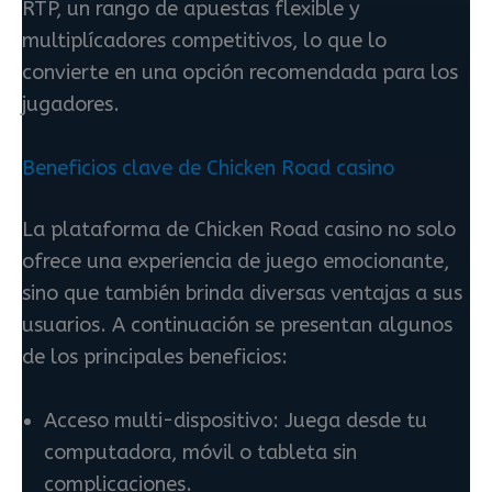
RTP, un rango de apuestas flexible y
multiplícadores competitivos, lo que lo
convierte en una opción recomendada para los
jugadores.
Beneficios clave de Chicken Road casino
La plataforma de Chicken Road casino no solo
ofrece una experiencia de juego emocionante,
sino que también brinda diversas ventajas a sus
usuarios. A continuación se presentan algunos
de los principales beneficios:
Acceso multi-dispositivo: Juega desde tu
computadora, móvil o tableta sin
complicaciones.