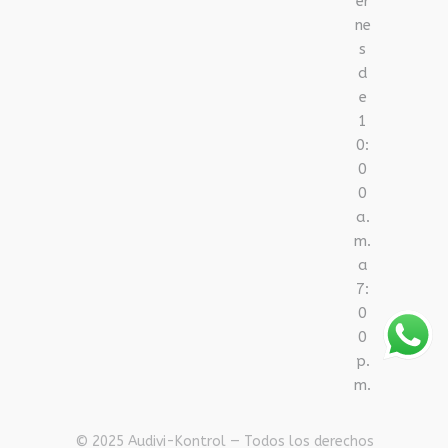
er
ne
s
d
e
1
0:
0
0
a.
m.
a
7:
0
0
p.
m.
© 2025 Audivi-Kontrol — Todos los derechos