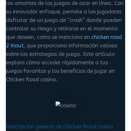
los amantes de los juegos de azar en línea. Con
su innovador enfoque, permite a los jugadores
disfrutar de un juego de “crash” donde pueden
controlar su riesgo y retirarse en el momento
que deseen, como se menciona en
chicken road
2 Inout
, que proporciona información valiosa
sobre las estrategias de juego. Este artículo
explora cómo acceder rápidamente a tus
juegos favoritos y los beneficios de jugar en
Chicken Road casino.
Descripción general de Chicken Road casino