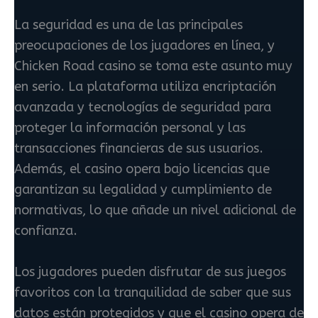
La seguridad es una de las principales
preocupaciones de los jugadores en línea, y
Chicken Road casino se toma este asunto muy
en serio. La plataforma utiliza encriptación
avanzada y tecnologías de seguridad para
proteger la información personal y las
transacciones financieras de sus usuarios.
Además, el casino opera bajo licencias que
garantizan su legalidad y cumplimiento de
normativas, lo que añade un nivel adicional de
confianza.
Los jugadores pueden disfrutar de sus juegos
favoritos con la tranquilidad de saber que sus
datos están protegidos y que el casino opera de