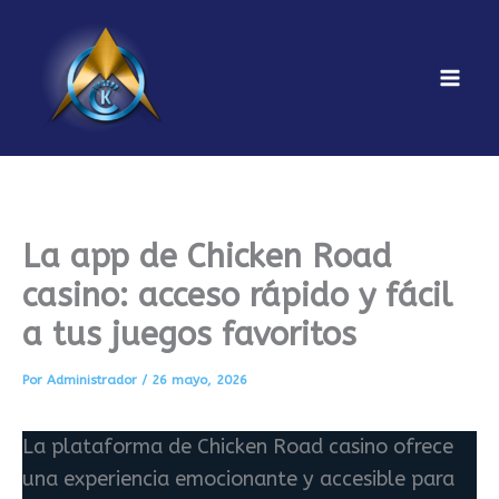
Ir
al
contenido
Mai
Men
La app de Chicken Road
casino: acceso rápido y fácil
a tus juegos favoritos
Por
Administrador
/
26 mayo, 2026
La plataforma de Chicken Road casino ofrece
una experiencia emocionante y accesible para