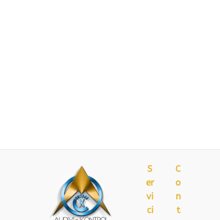
S
C
er
o
vi
n
ci
t