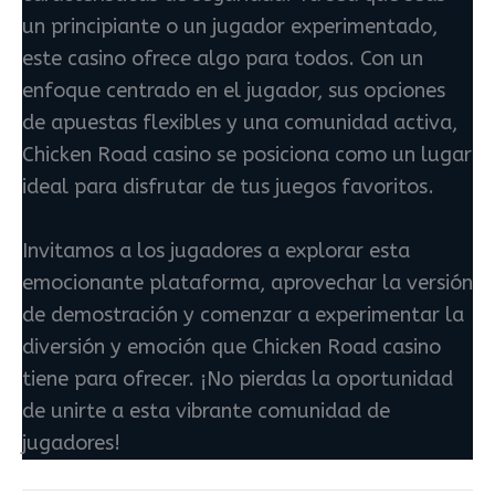
un principiante o un jugador experimentado,
este casino ofrece algo para todos. Con un
enfoque centrado en el jugador, sus opciones
de apuestas flexibles y una comunidad activa,
Chicken Road casino se posiciona como un lugar
ideal para disfrutar de tus juegos favoritos.
Invitamos a los jugadores a explorar esta
emocionante plataforma, aprovechar la versión
de demostración y comenzar a experimentar la
diversión y emoción que Chicken Road casino
tiene para ofrecer. ¡No pierdas la oportunidad
de unirte a esta vibrante comunidad de
jugadores!