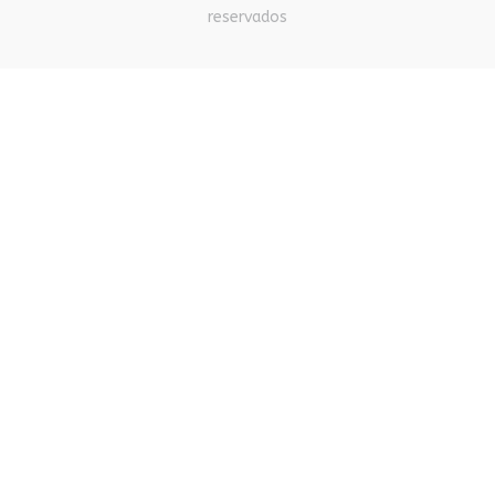
reservados