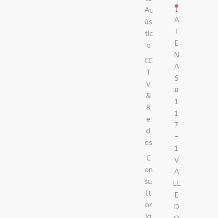
Ac
A
ús
T
tic
E
o
N
CC
A
T
S
V
#
&
1
R
1
e
7
d
–
es
1
C
V
on
A
su
LL
lt
E
or
D
ía