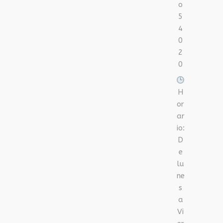
o
5
4
0
2
0
H
or
ar
io:
D
e
lu
ne
s
a
Vi