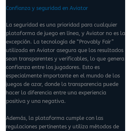
Confianza y seguridad en Aviator
La seguridad es una prioridad para cualquier
plataforma de juego en línea, y Aviator no es la
excepción. La tecnología de “Provably Fair”
utilizada en Aviator asegura que los resultados
sean transparentes y verificables, lo que genera
confianza entre los jugadores. Esto es
especialmente importante en el mundo de los
juegos de azar, donde la transparencia puede
hacer la diferencia entre una experiencia
positiva y una negativa.
Además, la plataforma cumple con las
regulaciones pertinentes y utiliza métodos de