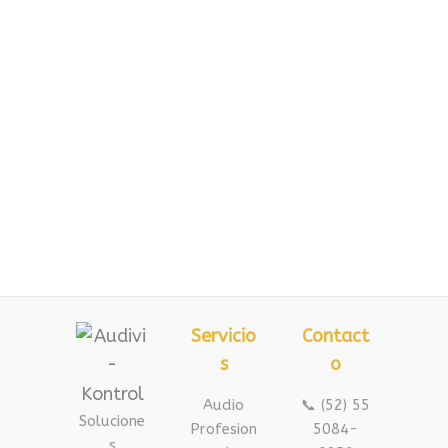
Servicio
Contact
s
o
Audio
📞 (52) 55
Solucione
Profesion
5084-
s