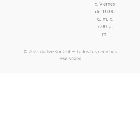
a Viernes
de 10:00
a. m. a
7:00 p.
m.
© 2025 Audivi-Kontrol — Todos los derechos
reservados