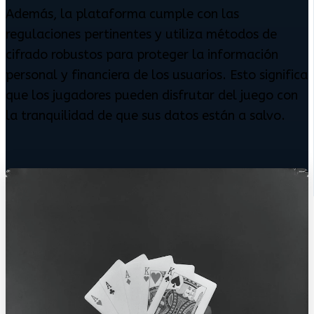
Además, la plataforma cumple con las
regulaciones pertinentes y utiliza métodos de
cifrado robustos para proteger la información
personal y financiera de los usuarios. Esto significa
que los jugadores pueden disfrutar del juego con
la tranquilidad de que sus datos están a salvo.