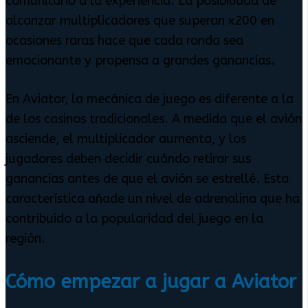
comunitario a la experiencia. La posibilidad de
alcanzar multiplicadores que superan x200 en
ocasiones raras hace que cada ronda sea
emocionante y propensa a grandes ganancias.
En Aviator, la mecánica de juego es diferente a la
de los casinos tradicionales. A medida que el avión
asciende, el multiplicador aumenta, y los
jugadores deben decidir cuándo retirar sus
ganancias antes de que el avión se estrellé. Esta
característica añade un nivel de adrenalina que ha
contribuido a la popularidad del juego en la
región.
Cómo empezar a jugar a Aviator