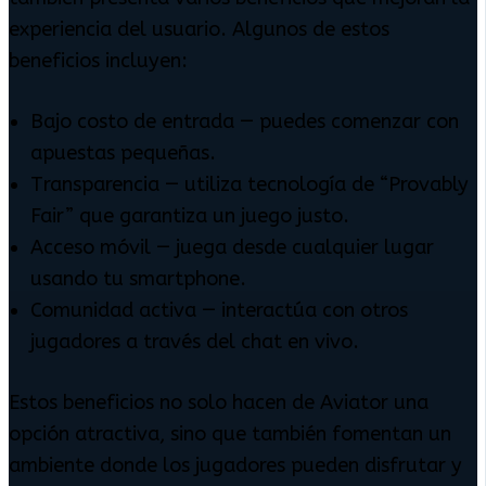
experiencia del usuario. Algunos de estos
beneficios incluyen:
Bajo costo de entrada — puedes comenzar con
apuestas pequeñas.
Transparencia — utiliza tecnología de “Provably
Fair” que garantiza un juego justo.
Acceso móvil — juega desde cualquier lugar
usando tu smartphone.
Comunidad activa — interactúa con otros
jugadores a través del chat en vivo.
Estos beneficios no solo hacen de Aviator una
opción atractiva, sino que también fomentan un
ambiente donde los jugadores pueden disfrutar y