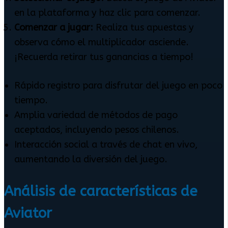
en la plataforma y haz clic para comenzar.
Comenzar a jugar:
Realiza tus apuestas y
observa cómo el multiplicador asciende.
¡Recuerda retirar tus ganancias a tiempo!
Rápido registro para disfrutar del juego en poco
tiempo.
Amplia variedad de métodos de pago
aceptados, incluyendo pesos chilenos.
Interacción social a través de chat en vivo,
aumentando la diversión del juego.
Análisis de características de
Aviator