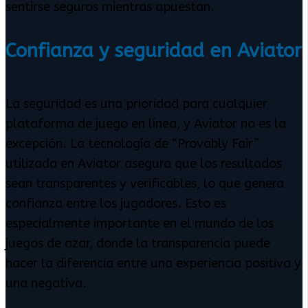
sentirse seguros mientras apuestan.
Confianza y seguridad en Aviator
La seguridad es una prioridad para cualquier
plataforma de juego en línea, y Aviator no es la
excepción. La tecnología de “Provably Fair”
utilizada en Aviator asegura que los resultados
sean transparentes y verificables, lo que genera
confianza entre los jugadores. Esto es
especialmente importante en el mundo de los
juegos de azar, donde la transparencia puede
hacer la diferencia entre una experiencia positiva y
una negativa.