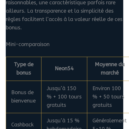
raisonnables, une caractéristique parfois rare
ailleurs. La transparence et la simplicité des
règles facilitent l’accès à la valeur réelle de ces
bonus.
Mini-comparaison
Type de
Moyenne du
Neon54
bonus
marché
Jusqu’à 150
Environ 100
Bonus de
% + 100 tours
% + 50 tours
bienvenue
gratuits
gratuits
Jusqu’à 15 %
Généralement
Cashback
hebdomadaire
5-10 %