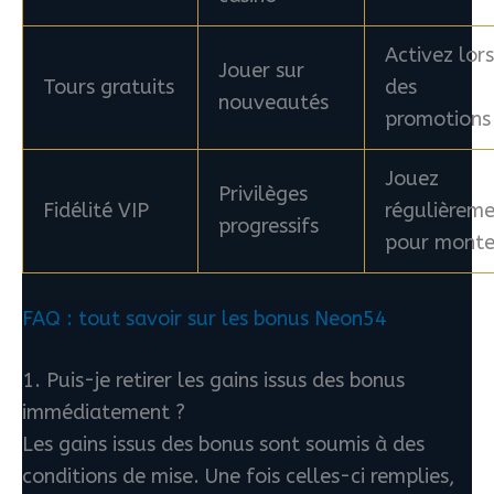
Activez lor
Jouer sur
Tours gratuits
des
nouveautés
promotions
Jouez
Privilèges
Fidélité VIP
régulièrem
progressifs
pour monte
FAQ : tout savoir sur les bonus Neon54
1. Puis-je retirer les gains issus des bonus
immédiatement ?
Les gains issus des bonus sont soumis à des
conditions de mise. Une fois celles-ci remplies,