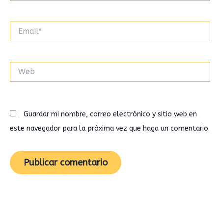
Email*
Web
Guardar mi nombre, correo electrónico y sitio web en
este navegador para la próxima vez que haga un comentario.