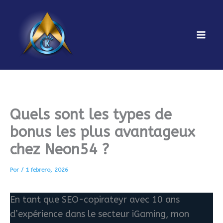
Ir
al
contenido
Mai
Men
Quels sont les types de
bonus les plus avantageux
chez Neon54 ?
Por
/
1 febrero, 2026
En tant que SEO-copirateyr avec 10 ans
d’expérience dans le secteur iGaming, mon