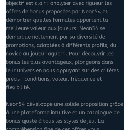
objectif est clair : analyser avec rigueur les
offres de bonus proposées par Neon54 et
démontrer quelles formules apportent la
meilleure valeur aux joueurs. Neon54 se
démarque nettement par sa diversité de
promotions, adaptées à différents profils, du
novice au joueur aguerri. Pour découvrir les
bonus les plus avantageux, plongeons dans
leur univers en nous appuyant sur des critères
précis : conditions, valeur, fréquence et
flexibilité.
Neon54 développe une solide proposition grâce
à une plateforme intuitive et un catalogue de
bonus ajusté à tous les styles de jeu. La
compréhension fine de ces offres vous