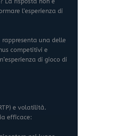
? La risposta non è
ormare l’esperienza di
o
rappresenta una delle
nus competitivi e
n’esperienza di gioco di
TP) e volatilità.
a efficace: