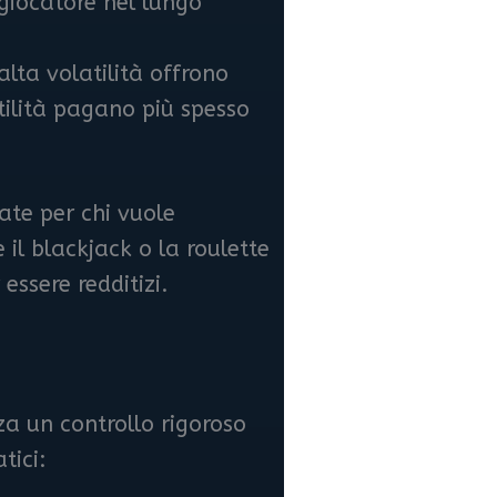
 giocatore nel lungo
alta volatilità offrono
tilità pagano più spesso
ate per chi vuole
 il blackjack o la roulette
essere redditizi.
za un controllo rigoroso
tici: