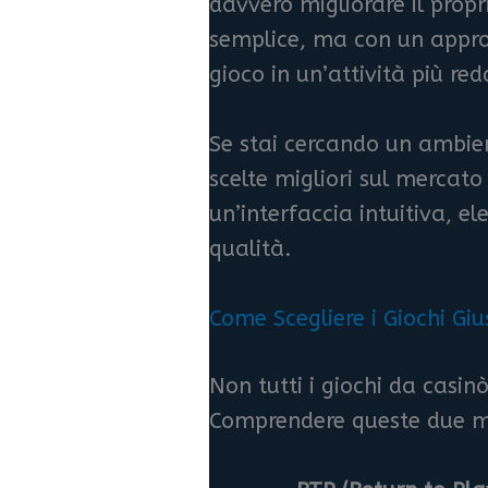
davvero migliorare il prop
semplice, ma con un approc
gioco in un’attività più red
Se stai cercando un ambien
scelte migliori sul mercat
un’interfaccia intuitiva, e
qualità.
Come Scegliere i Giochi Gi
Non tutti i giochi da casinò
Comprendere queste due met