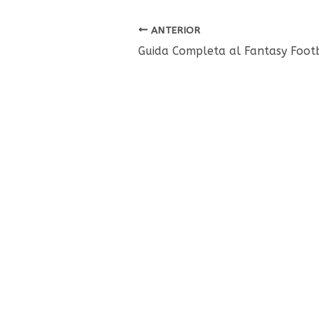
ANTERIOR