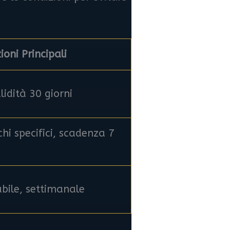
ioni Principali
idità 30 giorni
chi specifici, scadenza 7
bile, settimanale