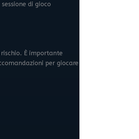
 sessione di gioco
rischio. È importante
raccomandazioni per giocare