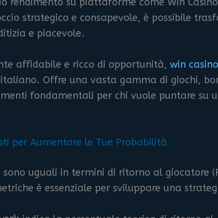
rio rendimento su piattaforme come Win Casino
cio strategico e consapevole, è possibile trasf
ditizia e piacevole.
te affidabile e ricco di opportunità,
win casin
o italiano. Offre una vasta gamma di giochi, bo
lementi fondamentali per chi vuole puntare su u
usti per Aumentare le Tue Probabilità
 sono uguali in termini di ritorno al giocatore (R
riche è essenziale per sviluppare una strategi