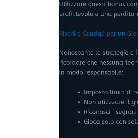
Utilizzare questi bonus co
profittevole e una perdita 
Rischi e Consigli per un Gi
Nonostante le strategie e 
ricordare che nessuna tecn
in modo responsabile:
Imposta limiti di 
Non utilizzare il g
Riconosci i segnal
Gioca solo con sol