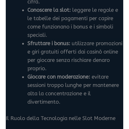
cifra.
Conoscere la slot:
leggere le regole e
le tabelle dei pagamenti per capire
come funzionano i bonus e i simboli
speciali.
Sfruttare i bonus:
utilizzare promozioni
e giri gratuiti offerti dai casinò online
per giocare senza rischiare denaro
proprio.
Giocare con moderazione:
evitare
sessioni troppo lunghe per mantenere
alta la concentrazione e il
divertimento.
Il Ruolo della Tecnologia nelle Slot Moderne