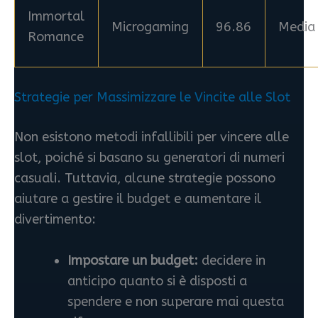
Immortal
Microgaming
96.86
Media
Romance
Strategie per Massimizzare le Vincite alle Slot
Non esistono metodi infallibili per vincere alle
slot, poiché si basano su generatori di numeri
casuali. Tuttavia, alcune strategie possono
aiutare a gestire il budget e aumentare il
divertimento:
Impostare un budget:
decidere in
anticipo quanto si è disposti a
spendere e non superare mai questa