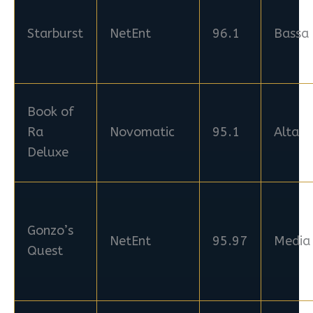
Starburst
NetEnt
96.1
Bassa
Book of
Ra
Novomatic
95.1
Alta
Deluxe
Gonzo’s
NetEnt
95.97
Media
Quest