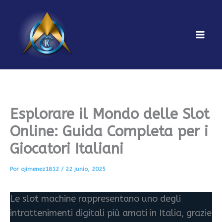
Ir
al
contenido
Mai
Men
Esplorare il Mondo delle Slot
Online: Guida Completa per i
Giocatori Italiani
Por
ojimenez1812
/
22 junio, 2025
Le slot machine rappresentano uno degli
intrattenimenti digitali più amati in Italia, grazie