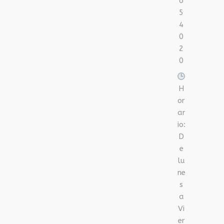
o
5
4
0
2
0
H
or
ar
io:
D
e
lu
ne
s
a
Vi
er