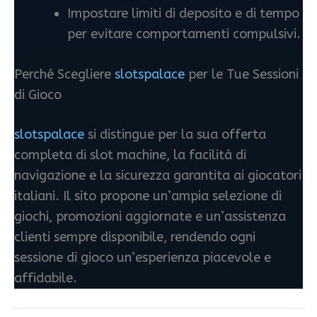
Impostare limiti di deposito e di tempo
per evitare comportamenti compulsivi.
Perché Scegliere
slotspalace
per le Tue Sessioni
di Gioco
slotspalace
si distingue per la sua offerta
completa di slot machine, la facilità di
navigazione e la sicurezza garantita ai giocatori
italiani. Il sito propone un’ampia selezione di
giochi, promozioni aggiornate e un’assistenza
clienti sempre disponibile, rendendo ogni
sessione di gioco un’esperienza piacevole e
affidabile.