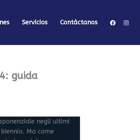
nes
Servicios
Contáctanos
24: guida
esponenziale negli ultimi
o biennio. Ma come