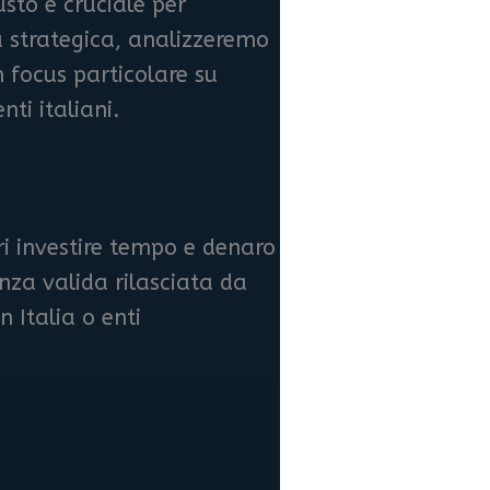
usto è cruciale per
a strategica, analizzeremo
n focus particolare su
ti italiani.
ri investire tempo e denaro
enza valida rilasciata da
 Italia o enti