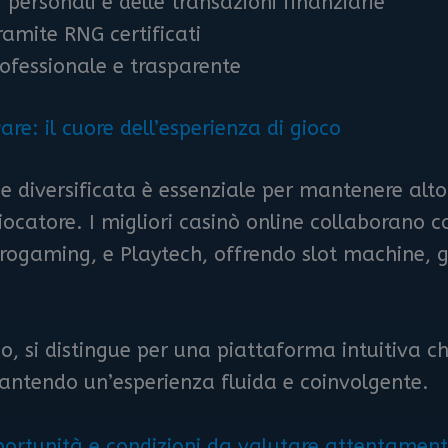
 personali e delle transazioni finanziarie
ramite RNG certificati
rofessionale e trasparente
are: il cuore dell’esperienza di gioco
e diversificata è essenziale per mantenere alto 
giocatore. I migliori casinò online collaborano c
ogaming, e Playtech, offrendo slot machine, g
, si distingue per una piattaforma intuitiva che
arantendo un’esperienza fluida e coinvolgente.
portunità e condizioni da valutare attentamen