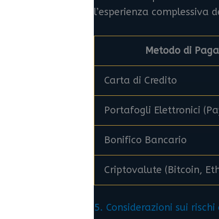
l’esperienza complessiva d
Metodo di Pag
Carta di Credito
Portafogli Elettronici (Pa
Bonifico Bancario
Criptovalute (Bitcoin, E
5. Considerazioni sui rischi