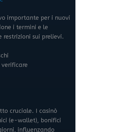
vo importante per i nuovi
one i termini e le
restrizioni sui prelievi.
schi
verificare
to cruciale. I casinò
ici (e-wallet), bonifici
giorni, influenzando