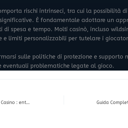
mporta rischi intrinseci, tra cui la possibilità 
significative. È fondamentale adottare un app
ti di spesa e tempo. Molti casinò, incluso wilds
e limiti personalizzabili per tutelare i giocator
formarsi sulle politiche di protezione e supporto
 eventuali problematiche legate al gioco.
Plongée dans l’univers de Cresus Casino : entre mythe et réalité