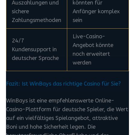
Auszahlungen und
könnten für
sichere
Anfänger komplex
Zahlungsmethoden
sein
Live-Casino-
24/7
Angebot könnte
Kundensupport in
noch erweitert
deutscher Sprache
werden
Fazit: Ist WinBays das richtige Casino für Sie?
WinBays ist eine empfehlenswerte Online-
Casino-Plattform für deutsche Spieler, die Wert
auf ein vielfältiges Spielangebot, attraktive
Boni und hohe Sicherheit legen. Die