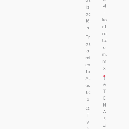
at
vi
iz
-
ac
ko
ió
nt
n
ro
Tr
l.c
at
o
a
m.
mi
m
en
x
to
Ac
A
ús
T
tic
E
o
N
CC
A
T
S
V
#