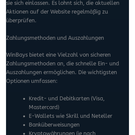
sie sich einlassen. Es lohnt sich, die aktuellen
Aktionen auf der Website regelmäßig zu
überprüfen.
Zahlungsmethoden und Auszahlungen
WinBays bietet eine Vielzahl von sicheren
Zahlungsmethoden an, die schnelle Ein- und
Auszahlungen ermöglichen. Die wichtigsten
Optionen umfassen:
Kredit- und Debitkarten (Visa,
Mastercard)
E-Wallets wie Skrill und Neteller
Banküberweisungen
Kryptowährungen (je nach