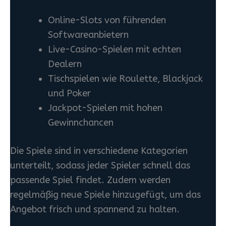
Online-Slots von führenden
Softwareanbietern
Live-Casino-Spielen mit echten
Dealern
Tischspielen wie Roulette, Blackjack
und Poker
Jackpot-Spielen mit hohen
Gewinnchancen
Die Spiele sind in verschiedene Kategorien
unterteilt, sodass jeder Spieler schnell das
passende Spiel findet. Zudem werden
regelmäßig neue Spiele hinzugefügt, um das
Angebot frisch und spannend zu halten.