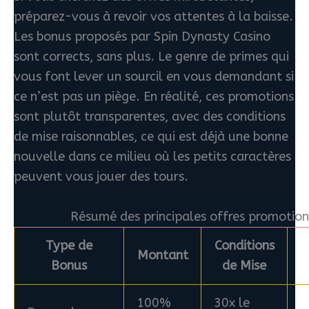
préparez-vous à revoir vos attentes à la baisse.
Les bonus proposés par Spin Dynasty Casino
sont corrects, sans plus. Le genre de primes qui
vous font lever un sourcil en vous demandant si
ce n’est pas un piège. En réalité, ces promotions
sont plutôt transparentes, avec des conditions
de mise raisonnables, ce qui est déjà une bonne
nouvelle dans ce milieu où les petits caractères
peuvent vous jouer des tours.
Résumé des principales offres promotion
Type de
Conditions
Montant
Bonus
de Mise
100%
30x le