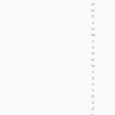
ar
io:
D
e
lu
ne
s
a
Vi
er
ne
s
d
e
1
0:
0
0