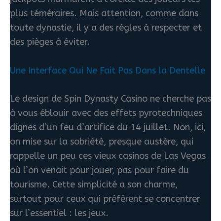
plus téméraires. Mais attention, comme dans
toute dynastie, il y a des règles à respecter et
des pièges à éviter.
Une Interface Qui Ne Fait Pas Dans la Dentelle
Le design de Spin Dynasty Casino ne cherche pas
à vous éblouir avec des effets pyrotechniques
dignes d’un feu d’artifice du 14 juillet. Non, ici,
on mise sur la sobriété, presque austère, qui
rappelle un peu ces vieux casinos de Las Vegas
où l’on venait pour jouer, pas pour faire du
tourisme. Cette simplicité a son charme,
surtout pour ceux qui préfèrent se concentrer
sur l’essentiel : les jeux.