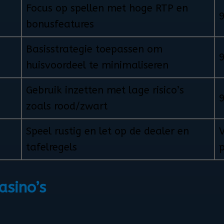
Focus op spellen met hoge RTP en
bonusfeatures
Basisstrategie toepassen om
huisvoordeel te minimaliseren
Gebruik inzetten met lage risico’s
zoals rood/zwart
Speel rustig en let op de dealer en
V
tafelregels
p
asino’s