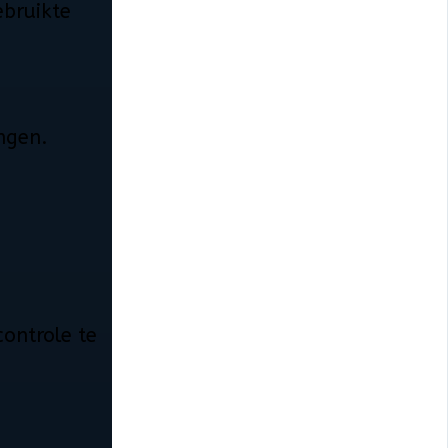
ebruikte
ngen.
ontrole te