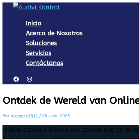
Ir
al
Inicio
contenido
Acerca de Nosotros
Soluciones
Servicios
Contáctanos
Ontdek de Wereld van Online 
Por
ojimenez1812
/
20 junio, 2025
Online casino’s bieden een spannende en toeg