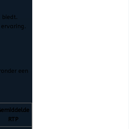
 biedt.
 ervaring.
eronder een
Gemiddelde
RTP