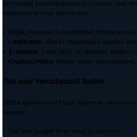
Een soepel betalingsproces is cruciaal voor ee
methoden en hun kenmerken:
iDEAL:
Populair in Nederland, directe en veil
Creditcards:
Visa en Mastercard worden were
E-wallets:
Zoals Skrill en Neteller, bieden 
Cryptocurrency:
Steeds vaker geaccepteerd, 
Tips voor Verantwoord Spelen
Online gokken moet leuk blijven en verantwoo
houden:
Stel een budget in en houd je daaraan.