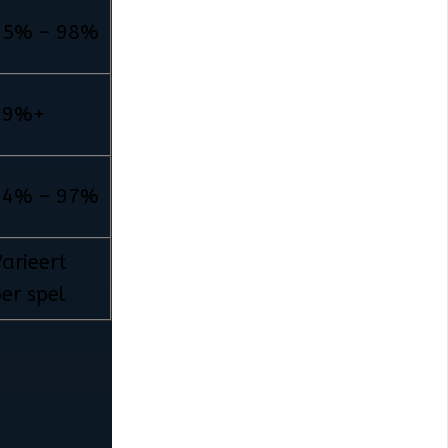
95% – 98%
99%+
94% – 97%
arieert
er spel