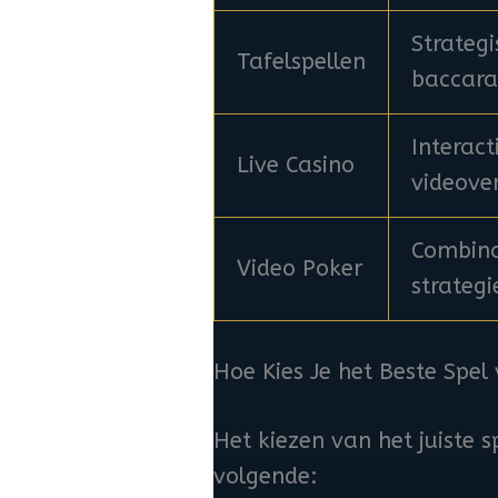
Strategi
Tafelspellen
baccara
Interact
Live Casino
videove
Combina
Video Poker
strategi
Hoe Kies Je het Beste Spel
Het kiezen van het juiste s
volgende: