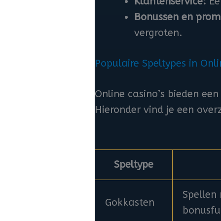
Klantenservice:
Ee
Bonussen en promo
vergroten.
Populaire Speltypes in Onli
Online casino’s bieden een
Hieronder vind je een over
Speltype
Spellen
Gokkasten
bonusfun