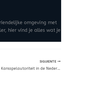
vriendelijke omgeving met
, hier vind je alles wat je
SIGUIENTE
De Rol van de Kansspelautoriteit in de Nederlandse iGaming Markt