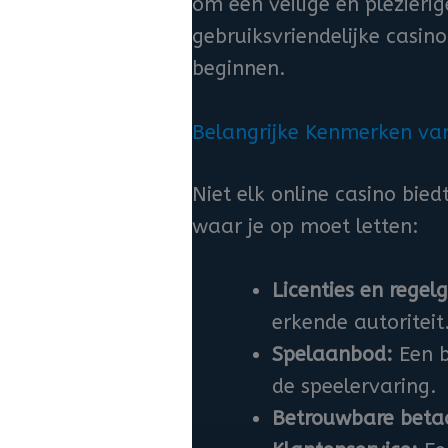
om een veilige en plezieri
gebruiksvriendelijke casin
beginnen.
Belangrijke Kenmerken van
Niet elk online casino bied
waar je op moet letten:
Licenties en regel
erkende autoriteit
Spelaanbod:
Een b
de speelervaring.
Betrouwbare beta