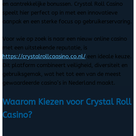
en aantrekkelijke bonussen. Crystal Roll Casino
speelt hier perfect op in met een innovatieve
aanpak en een sterke focus op gebruikerservaring.
Voor wie op zoek is naar een nieuw online casino
met een uitstekende reputatie, is
https://crystalrollcaasino.co.nl/
een ideale keuze.
Dit platform combineert veiligheid, diversiteit en
gebruiksgemak, wat het tot een van de meest
gewaardeerde casino’s in Nederland maakt.
Waarom Kiezen voor Crystal Roll
Casino?