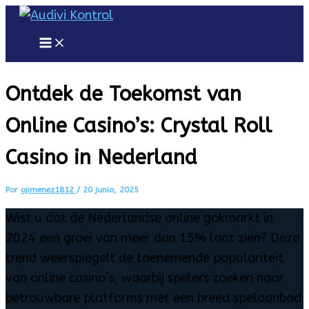
Ir
al
Main
Menu
contenido
Ontdek de Toekomst van
Online Casino’s: Crystal Roll
Casino in Nederland
Por
ojimenez1812
/
20 junio, 2025
Wist u dat de Nederlandse online gokmarkt in
2024 een groei van meer dan 15% laat zien? Deze
trend weerspiegelt de toenemende populariteit
van online casino’s, waarbij spelers zoeken naar
betrouwbare platforms met een breed spelaanbod