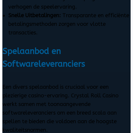
verhogen de speelervaring.
Snelle Uitbetalingen:
Transparante en efficiënte
betalingsmethoden zorgen voor vlotte
transacties.
Spelaanbod en
Softwareleveranciers
Een divers spelaanbod is cruciaal voor een
plezierige casino-ervaring. Crystal Roll Casino
werkt samen met toonaangevende
softwareleveranciers om een breed scala aan
spellen te bieden die voldoen aan de hoogste
kwaliteitsnormen.