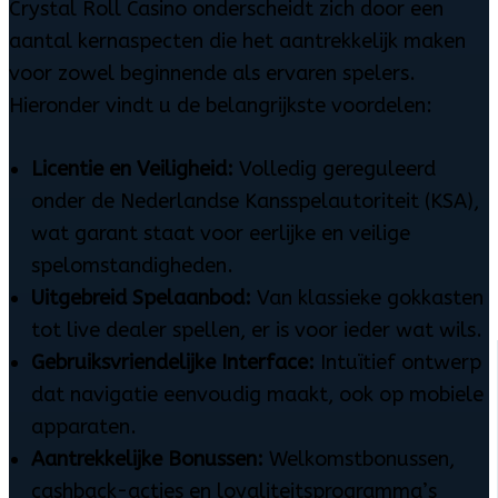
Crystal Roll Casino onderscheidt zich door een
aantal kernaspecten die het aantrekkelijk maken
voor zowel beginnende als ervaren spelers.
Hieronder vindt u de belangrijkste voordelen:
Licentie en Veiligheid:
Volledig gereguleerd
onder de Nederlandse Kansspelautoriteit (KSA),
wat garant staat voor eerlijke en veilige
spelomstandigheden.
Uitgebreid Spelaanbod:
Van klassieke gokkasten
tot live dealer spellen, er is voor ieder wat wils.
Gebruiksvriendelijke Interface:
Intuïtief ontwerp
dat navigatie eenvoudig maakt, ook op mobiele
apparaten.
Aantrekkelijke Bonussen:
Welkomstbonussen,
cashback-acties en loyaliteitsprogramma’s