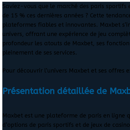
Saviez-vous que le marché des paris sportifs 
de 15 % ces dernières années ? Cette tendance
plateformes fiables et innovantes. Maxbet s
univers, offrant une expérience de jeu complèt
profondeur les atouts de Maxbet, ses fonctionn
pleinement de ses services.
Pour découvrir l’univers Maxbet et ses offres e
Présentation détaillée de Max
Maxbet est une plateforme de paris en ligne 
d’options de paris sportifs et de jeux de casi