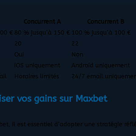
Concurrent A
Concurrent B
200 €
80 % jusqu’à 150 €
100 % jusqu’à 100 €
20
22
Oui
Non
iOS uniquement
Android uniquement
ail
Horaires limités
24/7 email uniqueme
iser vos gains sur Maxbet
, il est essentiel d’adopter une stratégie réflé