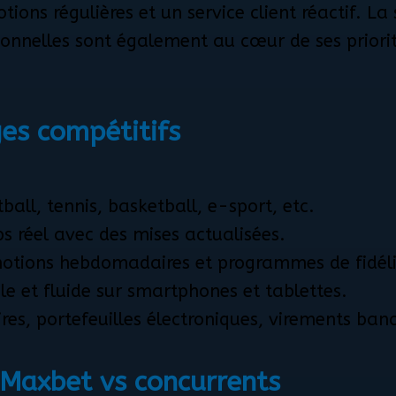
ions régulières et un service client réactif. La 
sonnelles sont également au cœur de ses priorit
ges compétitifs
ball, tennis, basketball, e-sport, etc.
ps réel avec des mises actualisées.
otions hebdomadaires et programmes de fidéli
le et fluide sur smartphones et tablettes.
es, portefeuilles électroniques, virements banc
 Maxbet vs concurrents