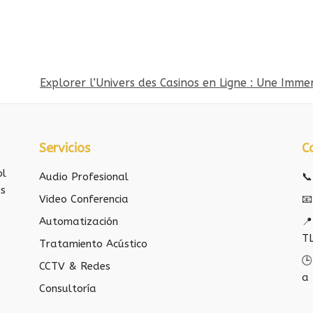
Explorer l’Univers des Casinos en Ligne : Une Imm
Servicios
C
ol
Audio Profesional
📞
as
Video Conferencia
📧
Automatización

T
Tratamiento Acústico
🕒
CCTV & Redes
a 
Consultoría