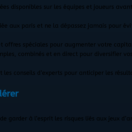
ées disponibles sur les équipes et joueurs avan
e aux paris et ne la dépassez jamais pour évit
et offres spéciales pour augmenter votre capital
ples, combinés et en direct pour diversifier vo
t les conseils d’experts pour anticiper les résult
dérer
e garder à l’esprit les risques liés aux jeux d’a