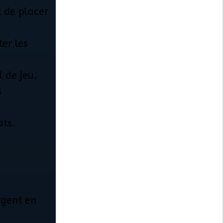
t de placer
er les
 de jeu.
s
ats.
rgent en