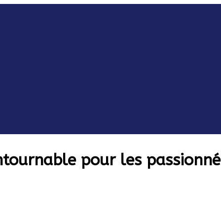
ntournable pour les passionné