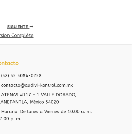
SIGUIENTE
ersion Complète
ontacto
 (52) 55 5084-0258
 contacto@audivi-kontrol.com.mx
 ATENAS #117 – 1 VALLE DORADO,
LANEPANTLA, México 54020
 Horario: De lunes a Viernes de 10:00 a. m.
7:00 p. m.