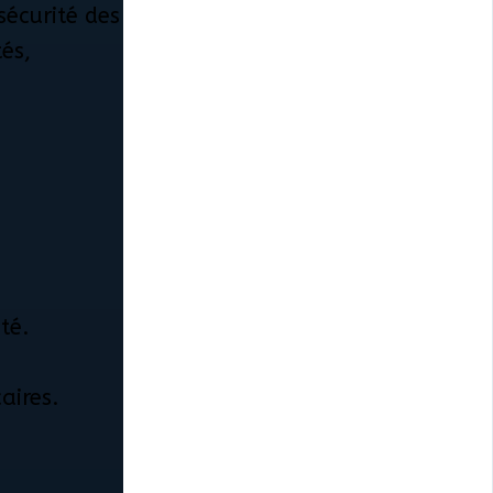
sécurité des
és,
té.
aires.