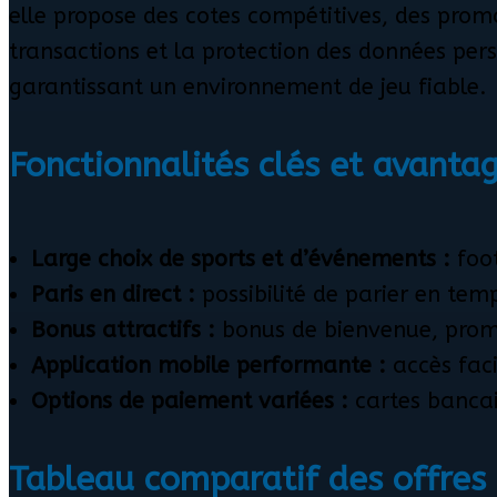
elle propose des cotes compétitives, des promot
transactions et la protection des données per
garantissant un environnement de jeu fiable.
Fonctionnalités clés et avanta
Large choix de sports et d’événements :
foot
Paris en direct :
possibilité de parier en tem
Bonus attractifs :
bonus de bienvenue, prom
Application mobile performante :
accès faci
Options de paiement variées :
cartes bancair
Tableau comparatif des offres