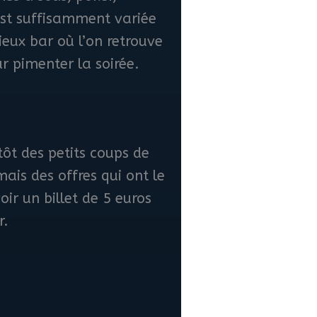
 est suffisamment variée
ieux bar où l’on retrouve
r pimenter la soirée.
ôt des petits coups de
ais des offres qui ont le
ir un billet de 5 euros
r.