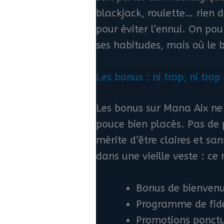
blackjack, roulette… rien d
pour éviter l’ennui. On po
ses habitudes, mais où le 
Les bonus : ni trop, ni trop
Les bonus sur Mana Aix ne 
pouce bien placés. Pas de p
mérite d’être claires et sa
dans une vieille veste : ce 
Bonus de bienvenu
Programme de fidé
Promotions ponctue