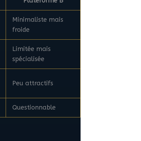
Plateforme B
Minimaliste mais
froide
Limitée mais
spécialisée
Peu attractifs
Questionnable