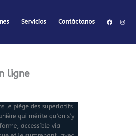
nes
Servicios
Contáctanos
n ligne
s le piège des superlatifs
ière qui mérite qu’on s’y
forme, accessible via
ique et le surprenant, avec