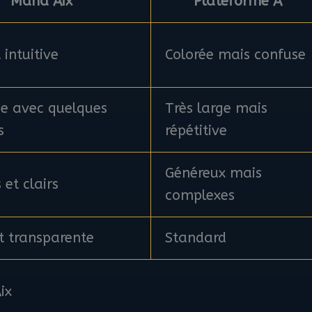
Mana Aix
Plateforme A
 intuitive
Colorée mais confuse
ue avec quelques
Très large mais
s
répétitive
Généreux mais
et clairs
complexes
et transparente
Standard
ix