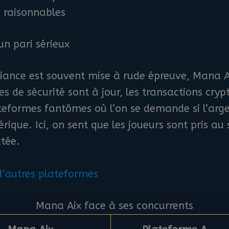
e raisonnables
 un pari sérieux
iance est souvent mise à rude épreuve, Mana Ai
 de sécurité sont à jour, les transactions crypté
lateformes fantômes où l’on se demande si l’arg
ique. Ici, on sent que les joueurs sont pris au
tée.
’autres plateformes
Mana Aix face à ses concurrents