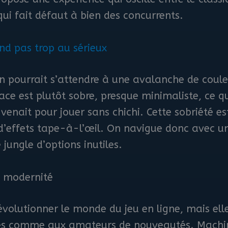
ui fait défaut à bien des concurrents.
end pas trop au sérieux
n pourrait s’attendre à une avalanche de coule
rface est plutôt sobre, presque minimaliste, ce q
venait pour jouer sans chichi. Cette sobriété est
d’effets tape-à-l’œil. On navigue donc avec un
jungle d’options inutiles.
et modernité
volutionner le monde du jeu en ligne, mais ell
ues comme aux amateurs de nouveautés. Machin