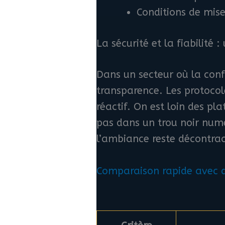
Conditions de mis
La sécurité et la fiabilité :
Dans un secteur où la conf
transparence. Les protocoles
réactif. On est loin des p
pas dans un trou noir numér
l’ambiance reste décontrac
Comparaison rapide avec d