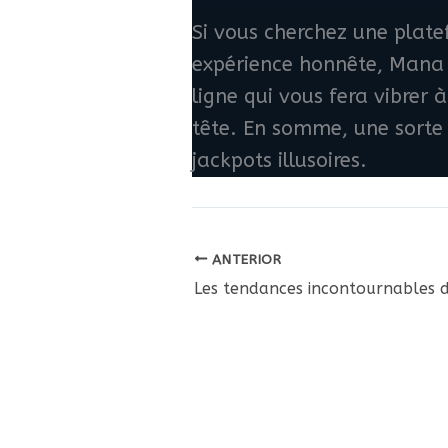
Si vous cherchez une plate
expérience honnête, Mana A
ligne qui vous fera vibrer 
tête. En somme, une sorte
jackpots illusoires.
ANTERIOR