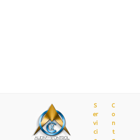
S
C
er
o
vi
n
ci
t