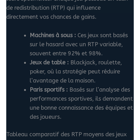
de redistribution (RTP) qui influence
directement vos chances de gains.
Machines à sous :
Ces jeux sont basés
sur le hasard avec un RTP variable,
souvent entre 92% et 98%.
Jeux de table :
Blackjack, roulette,
poker, où la stratégie peut réduire
l’avantage de la maison.
Paris sportifs :
Basés sur l’analyse des
performances sportives, ils demandent
une bonne connaissance des équipes et
des joueurs.
Tableau comparatif des RTP moyens des jeux