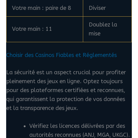
Votre main : paire de 8
Diviser
Doublez la
Votre main : 11
mise
Choisir des Casinos Fiables et Réglementés
La sécurité est un aspect crucial pour profiter
pleinement des jeux en ligne. Optez toujours
pour des plateformes certifiées et reconnues,
qui garantissent la protection de vos données
et la transparence des jeux.
Vérifiez les licences délivrées par des
autorités reconnues (ANJ, MGA, UKGC).