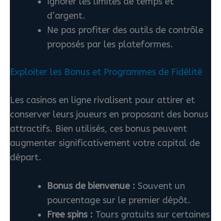
Ignorer les limites de temps et
d’argent.
Ne pas profiter des outils de contrôle
proposés par les plateformes.
Exploiter les Bonus et Programmes de Fidélité
Les casinos en ligne rivalisent pour attirer et
conserver leurs joueurs en proposant des bonus
attractifs. Bien utilisés, ces bonus peuvent
augmenter significativement votre capital de
départ.
Bonus de bienvenue :
Souvent un
pourcentage sur le premier dépôt.
Free spins :
Tours gratuits sur certaines