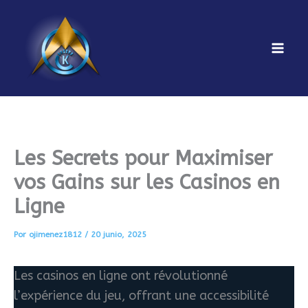
Ir
al
contenido
Mai
Men
Les Secrets pour Maximiser
vos Gains sur les Casinos en
Ligne
Por
ojimenez1812
/
20 junio, 2025
Les casinos en ligne ont révolutionné
l’expérience du jeu, offrant une accessibilité