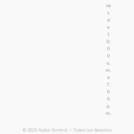
ne
s
d
e
1
0:
0
0
a.
m.
a
7:
0
0
p.
m.
© 2025 Audivi-Kontrol — Todos los derechos