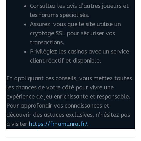
Consultez les avis d’autres joueurs et
les forums spécialisés.
Assurez-vous que le site utilise un
cryptage SSL pour sécuriser vos
transactions.
Privilégiez les casinos avec un service
client réactif et disponible.
En appliquant ces conseils, vous mettez toutes
les chances de votre côté pour vivre une
expérience de jeu enrichissante et responsable.
Pour approfondir vos connaissances et
découvrir des astuces exclusives, n’hésitez pas
à visiter
https://fr-amunra.fr/
.