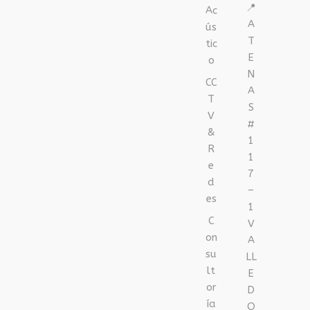
📍
Ac
A
ús
T
tic
E
o
N
CC
A
T
S
V
#
&
1
R
1
e
7
d
–
es
1
C
V
on
A
su
LL
lt
E
or
D
ía
O