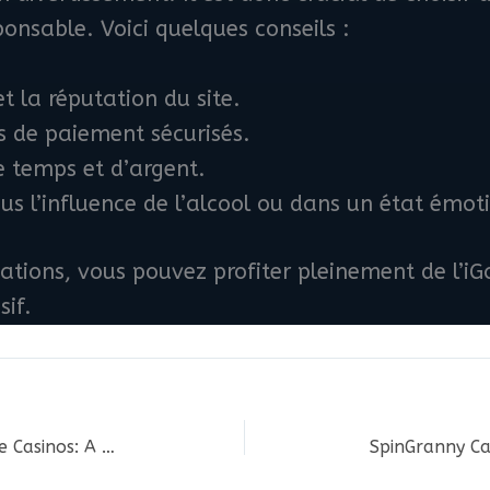
onsable. Voici quelques conseils :
et la réputation du site.
s de paiement sécurisés.
de temps et d’argent.
us l’influence de l’alcool ou dans un état émot
tions, vous pouvez profiter pleinement de l’i
sif.
Unlocking the Potential of Online Casinos: A Deep Dive into FatBet Casino UK