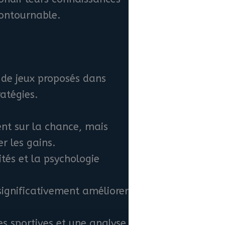
contournable.
s de jeux proposés dans
ratégies.
ent sur la chance, mais
r les gains.
ités et la psychologie
 significativement améliorer
s sportives et une analyse