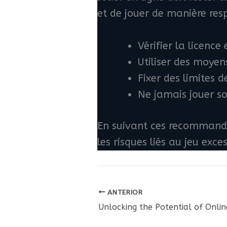
et de jouer de manière resp
Vérifier la licence 
Utiliser des moyen
Fixer des limites 
Ne jamais jouer so
En suivant ces recommanda
les risques liés au jeu exces
ANTERIOR