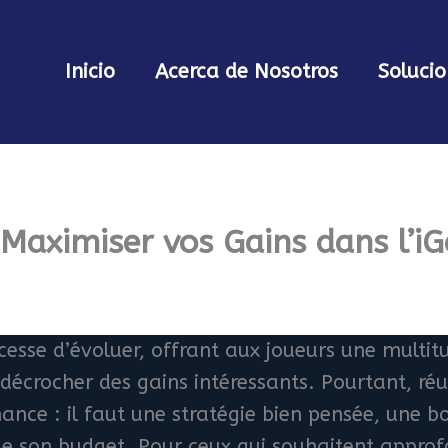
Inicio
Acerca de Nosotros
Solucio
 Maximiser vos Gains dans l’i
esse d’évoluer, offrant aux joueurs une multit
décrocher des gains intéressants. Pourtant, réu
nce : il faut une stratégie bien pensée, une b
de son budget. Pour ceux qui souhaitent approf