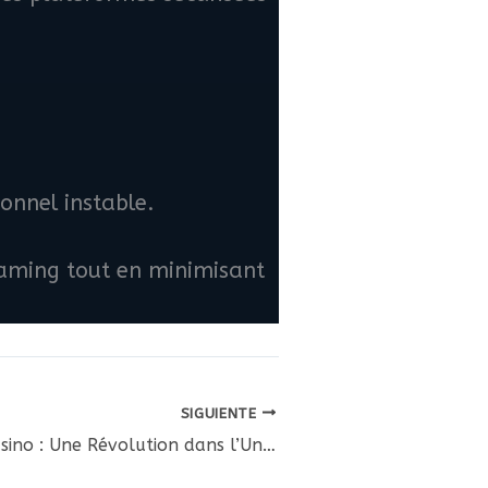
ionnel instable.
Gaming tout en minimisant
SIGUIENTE
SpinGranny Casino : Une Révolution dans l’Univers des Jeux en Ligne