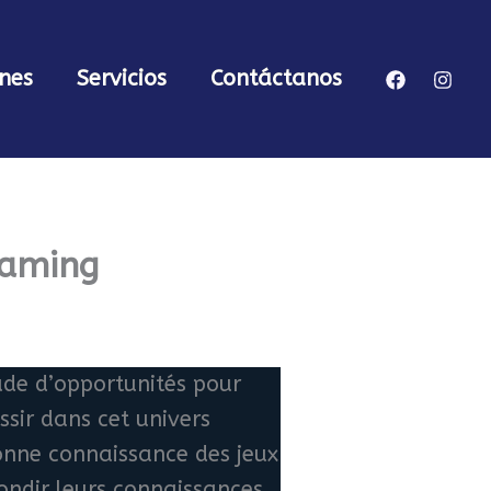
nes
Servicios
Contáctanos
Gaming
ude d’opportunités pour
ssir dans cet univers
onne connaissance des jeux
ondir leurs connaissances