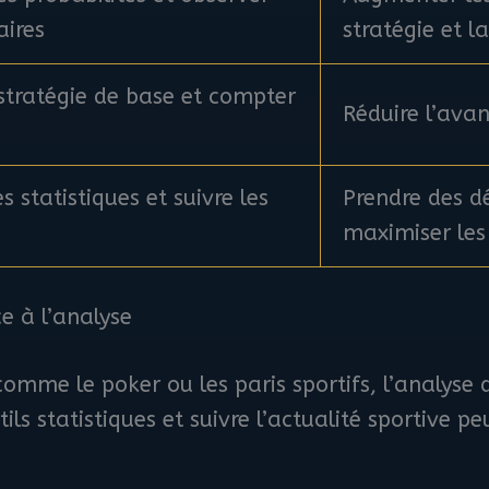
aires
stratégie et l
a stratégie de base et compter
Réduire l’ava
s statistiques et suivre les
Prendre des dé
maximiser les
e à l’analyse
comme le poker ou les paris sportifs, l’analyse
tils statistiques et suivre l’actualité sportive pe
.