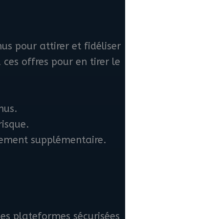
s pour attirer et fidéliser
ces offres pour en tirer le
nus.
risque.
ssement supplémentaire.
 des plateformes sécurisées