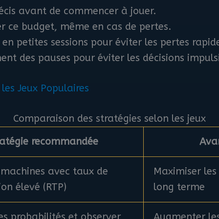
récis avant de commencer à jouer.
r ce budget, même en cas de pertes.
 en petites sessions pour éviter les pertes rapid
ent des pauses pour éviter les décisions impuls
les Jeux Populaires
Comparaison des stratégies selon les jeux
ratégie recommandée
Avan
s machines avec taux de
Maximiser les
ion élevé (RTP)
long terme
les probabilités et observer
Augmenter les