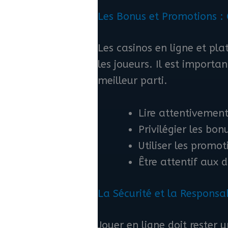
Les Bonus et Promotions : 
Les casinos en ligne et pla
les joueurs. Il est importa
meilleur parti.
Lire attentivement
Privilégier les bo
Utiliser les prom
Être attentif aux d
La Sécurité et la Responsa
Jouer en ligne doit rester 