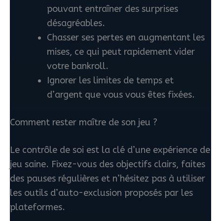
pouvant entraîner des surprises
désagréables.
Chasser ses pertes en augmentant les
mises, ce qui peut rapidement vider
votre bankroll.
Ignorer les limites de temps et
d’argent que vous vous êtes fixées.
Comment rester maître de son jeu ?
Le contrôle de soi est la clé d’une expérience de
jeu saine. Fixez-vous des objectifs clairs, faites
des pauses régulières et n’hésitez pas à utiliser
les outils d’auto-exclusion proposés par les
plateformes.