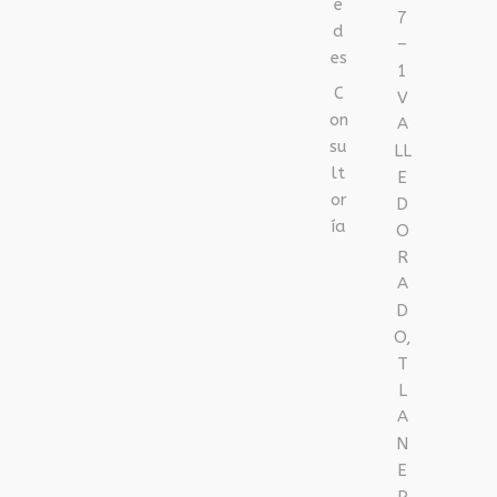
e
7
d
–
es
1
C
V
on
A
su
LL
lt
E
or
D
ía
O
R
A
D
O,
T
L
A
N
E