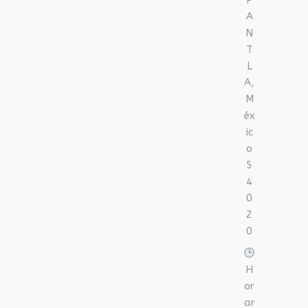
P
A
N
T
L
A,
M
éx
ic
o
5
4
0
2
0
H
or
ar