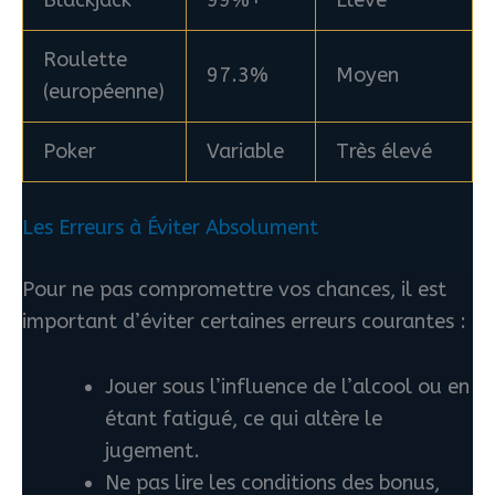
Roulette
97.3%
Moyen
(européenne)
Poker
Variable
Très élevé
Les Erreurs à Éviter Absolument
Pour ne pas compromettre vos chances, il est
important d’éviter certaines erreurs courantes :
Jouer sous l’influence de l’alcool ou en
étant fatigué, ce qui altère le
jugement.
Ne pas lire les conditions des bonus,