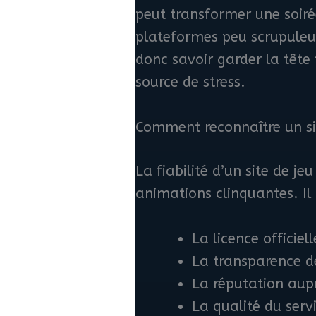
peut transformer une soiré
plateformes peu scrupuleuse
donc savoir garder la tête 
source de stress.
Comment reconnaître un sit
La fiabilité d’un site de j
animations clinquantes. Il f
La licence officie
La transparence d
La réputation aupr
La qualité du servi