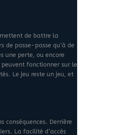
omettent de battre la
urs de passe-passe qu’à de
ès une perte, ou encore
peuvent fonctionner sur le
tés. Le jeu reste un jeu, et
ans conséquences. Derrière
ers. La facilité d’accès