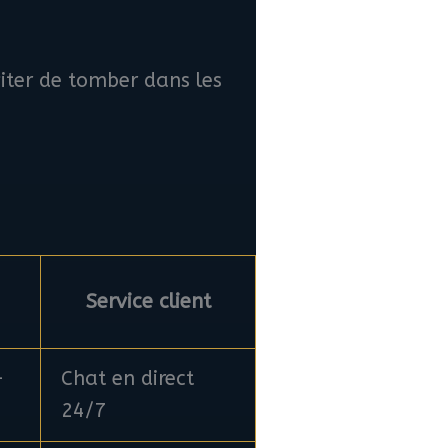
viter de tomber dans les
Service client
-
Chat en direct
24/7