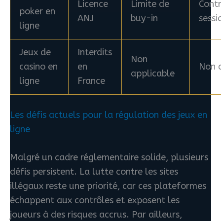
Licence
Limite de
Contr
poker en
ANJ
buy-in
sessi
ligne
Jeux de
Interdits
Non
casino en
en
Non 
applicable
ligne
France
Les défis actuels pour la régulation des jeux en
ligne
Malgré un cadre réglementaire solide, plusieurs
défis persistent. La lutte contre les sites
illégaux reste une priorité, car ces plateformes
échappent aux contrôles et exposent les
joueurs à des risques accrus. Par ailleurs,